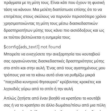
πράγματα με τη μύτη τους. Είναι κάτι που έχουν τη φυσική
τάση να κάνουν. Μια μελέτη διαπίστωσε επίσης ότι το να
επιτρέπεις στους σκύλους να περνούν περισσότερο χρόνο
χρησιμοποιώντας τη μύτη τους μέσω διασκεδαστικών
δραστηριοτήτων μύτης τους κάνει πιο αισιόδοξους και ως
εκ τούτου βελτιώνεται η ευημερία τους.
$config[ads_text1] not found
Μπορείτε να ενισχύσετε την ανεξαρτησία του κουταβιού
σας οργανώνοντας διασκεδαστικές δραστηριότητες μύτης
στο σπίτι και στην αυλή. Ένας από τους αγαπημένους μου
τρόπους για να το κάνω αυτό είναι να ρυθμίζω μικρά
"παιχνίδια κυνηγιού θησαυρού" κρύβοντας κροκέτες και
λιχουδιές γύρω από το σπίτι ή την αυλή.
Απλώς ζητήστε από έναν βοηθό να κρατήσει το κουτάβι
σας ή να το κρατήσει σε άλλο δωμάτιο/πίσω από μια πύλη