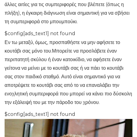
άλλες αιτίες για τις συμπεριφορές που βλέπετε (όπως η
πλήξη), η έγκαιρη διάγνωση είναι σημαντική για να σβήσει
τη συμπεριφορά στο μπουμπούκι.
$config[ads_text1] not found
Εν τω μεταξύ, όμως, προσπαθήστε να μην αφήσετε το
κουτάβι σας μόνο του.Μπορείτε να προσλάβετε έναν
περιπατητή σκύλου ή έναν κατοικίδιο, να αφήσετε έναν
γείτονα να μείνει με το κουτάβι σας ή να πάει το κουτάβι
σας στον παιδικό σταθμό. Αυτό είναι σημαντικό για να
αποτρέψετε το κουτάβι σας από το να επαναλάβει την
ενοχλητική συμπεριφορά που μπορεί να κάνει πιο δύσκολη
την εξάλειψή του με την πάροδο του χρόνου.
$config[ads_text1] not found