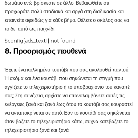
δωμάτιο ενώ βρίσκεστε σε άλλο. Βεβαιωθείτε ότι
προχωράτε πολύ σταδιακά και αργά στη διαδικασία και
επαινείτε αφειδώς για κάθε βήμα. Θέλετε ο σκύλος σας να
το δει αυτό ως παιχνίδι.
$config[ads_text1] not found
8. Προορισμός πουθενά
Έχετε ένα κολλημένο κουτάβι που σας ακολουθεί παντού;
Ή ακόμα και ένα κουτάβι που σηκώνεται τη στιγμή που
αγγίζετε το τηλεχειριστήριο ή το υποβραχιόνιο του καναπέ
σας; Στη συνέχεια, αρχίστε να επαναλαμβάνετε αυτές τις
ενέργειες ξανά και ξανά έως ότου το κουτάβι σας κουραστεί
να ανταποκρίνεται σε αυτό. Εάν το κουτάβι σας σηκώνεται
όταν βάζετε το τηλεχειριστήριο κάτω, συχνά κατεβάζετε το
τηλεχειριστήριο ξανά και ξανά.