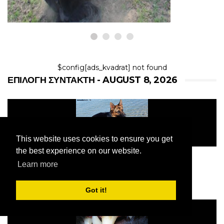
$config[ads_kvadrat] not found
ΕΠΙΛΟΓΉ ΣΥΝΤΆΚΤΗ - AUGUST 8, 2026
This website uses cookies to ensure you get
the best experience on our website.
Γιατί η ουρά του σκύλου μου έχει πέσει;
Learn more
2008
Got it!