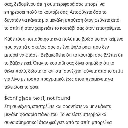
σας, δεδομένου ότι η συμπεριφορά σας μπορεί να
επηρεάσει πολύ το κουτάβι σας. Αποφύγετε όσο το
δυνατόν να κάνετε μια μεγάλη υπόθεση όταν φεύγετε από
το σπίτι ή όταν χαιρετάτε το κουτάβι σας όταν επιστρέψετε.
Κάθε τόσο, τοποθετήστε ένα πολύτιμο βρώσιμο αντικείμενο
που αγαπά ο σκύλος σας σε ένα ψηλό ράφι που δεν
μπορεί να φτάσει. Βεβαιωθείτε ότι το κουτάβι σας βλέπει ότι
το βάζετε εκεί. Όταν το κουτάβι σας δίνει σημάδια ότι το
θέλει πολύ, δώστε το και, στη συνέχεια, φύγετε από το σπίτι
για λίγο με τρόπο πραγματικό, έως ότου περιμένετε να
τελειώσει το φάει.
$config[ads_text1] not found
Στη συνέχεια, επιστρέψτε και φροντίστε να μην κάνετε
μεγάλη φασαρία πάνω του. Το να είστε υπερβολικά
συναισθηματικοί όταν φεύγετε από το σπίτι μπορεί να