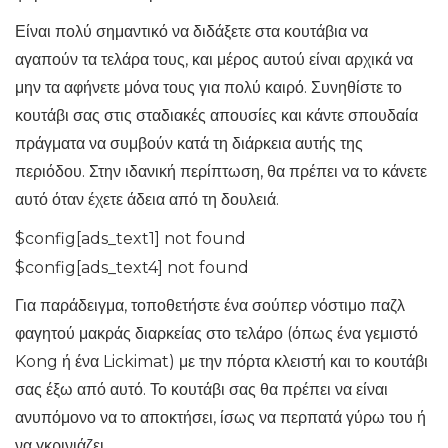
Είναι πολύ σημαντικό να διδάξετε στα κουτάβια να
αγαπούν τα τελάρα τους, και μέρος αυτού είναι αρχικά να
μην τα αφήνετε μόνα τους για πολύ καιρό. Συνηθίστε το
κουτάβι σας στις σταδιακές απουσίες και κάντε σπουδαία
πράγματα να συμβούν κατά τη διάρκεια αυτής της
περιόδου. Στην ιδανική περίπτωση, θα πρέπει να το κάνετε
αυτό όταν έχετε άδεια από τη δουλειά.
$config[ads_text1] not found
$config[ads_text4] not found
Για παράδειγμα, τοποθετήστε ένα σούπερ νόστιμο παζλ
φαγητού μακράς διαρκείας στο τελάρο (όπως ένα γεμιστό
Kong ή ένα Lickimat) με την πόρτα κλειστή και το κουτάβι
σας έξω από αυτό. Το κουτάβι σας θα πρέπει να είναι
ανυπόμονο να το αποκτήσει, ίσως να περπατά γύρω του ή
να γκρινιάζει.