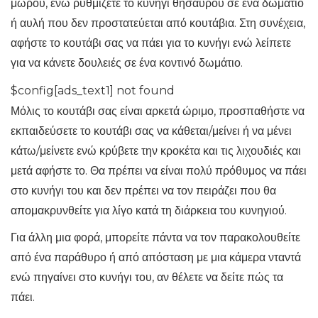
μωρού, ενώ ρυθμίζετε το κυνήγι θησαυρού σε ένα δωμάτιο
ή αυλή που δεν προστατεύεται από κουτάβια. Στη συνέχεια,
αφήστε το κουτάβι σας να πάει για το κυνήγι ενώ λείπετε
για να κάνετε δουλειές σε ένα κοντινό δωμάτιο.
$config[ads_text1] not found
Μόλις το κουτάβι σας είναι αρκετά ώριμο, προσπαθήστε να
εκπαιδεύσετε το κουτάβι σας να κάθεται/μείνει ή να μένει
κάτω/μείνετε ενώ κρύβετε την κροκέτα και τις λιχουδιές και
μετά αφήστε το. Θα πρέπει να είναι πολύ πρόθυμος να πάει
στο κυνήγι του και δεν πρέπει να τον πειράζει που θα
απομακρυνθείτε για λίγο κατά τη διάρκεια του κυνηγιού.
Για άλλη μια φορά, μπορείτε πάντα να τον παρακολουθείτε
από ένα παράθυρο ή από απόσταση με μια κάμερα νταντά
ενώ πηγαίνει στο κυνήγι του, αν θέλετε να δείτε πώς τα
πάει.