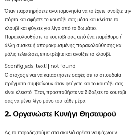
Όταν παρατηρήσετε ανυπομονησία να το έχετε, ανοίξτε την
πόρτα και αφήστε το κουτάβι σας μέσα και κλείστε το
κλουβί και φύγετε για λίγο από το δωμάτιο.
Παρακολουθήστε το κουτάβι σας από ένα παράθυρο ή
άλλη συσκευή απομακρυσμένης παρακολούθησης και
μόλις τελειώσει, επιστρέψτε και ανοίξτε το κλουβί.
$config[ads_text1] not found
Ο στόχος είναι να καταστήσετε σαφές ότι τα σπουδαία
πράγματα συμβαίνουν όταν φεύγετε και το κουτάβι σας
είναι κλειστό. Έτσι, προσπαθήστε να διδάξετε το κουτάβι
σας να μένει λίγο μόνο του κάθε μέρα.
2. Οργανώστε Κυνήγι Θησαυρού
Ας το παραδεχτούμε: στα σκυλιά αρέσει να ψάχνουν