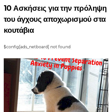
10 Ασκήσεις για την πρόληψη
του άγχους αποχωρισμού στα
κουτάβια
$config[ads_netboard] not found