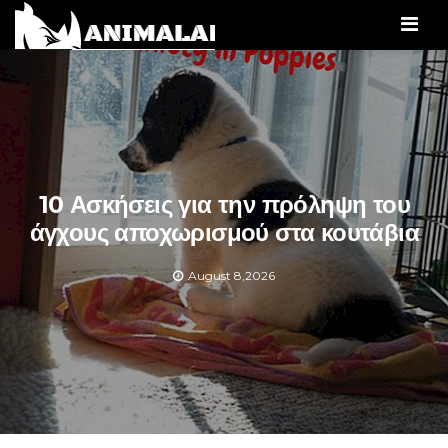
Men
10 Ασκήσεις για την πρόληψη του
άγχους αποχωρισμού στα κουτάβια
August 8,2026