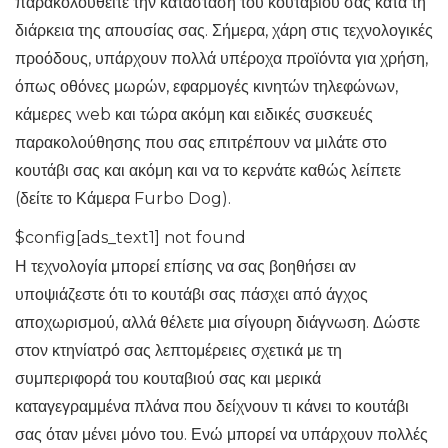
παρακολουθείτε την κατάσταση του κουταβιού σας κατά τη
διάρκεια της απουσίας σας. Σήμερα, χάρη στις τεχνολογικές
προόδους, υπάρχουν πολλά υπέροχα προϊόντα για χρήση,
όπως οθόνες μωρών, εφαρμογές κινητών τηλεφώνων,
κάμερες web και τώρα ακόμη και ειδικές συσκευές
παρακολούθησης που σας επιτρέπουν να μιλάτε στο
κουτάβι σας και ακόμη και να το κερνάτε καθώς λείπετε
(δείτε το Κάμερα Furbo Dog).
$config[ads_text1] not found
Η τεχνολογία μπορεί επίσης να σας βοηθήσει αν
υποψιάζεστε ότι το κουτάβι σας πάσχει από άγχος
αποχωρισμού, αλλά θέλετε μια σίγουρη διάγνωση. Δώστε
στον κτηνίατρό σας λεπτομέρειες σχετικά με τη
συμπεριφορά του κουταβιού σας και μερικά
καταγεγραμμένα πλάνα που δείχνουν τι κάνει το κουτάβι
σας όταν μένει μόνο του. Ενώ μπορεί να υπάρχουν πολλές