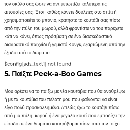
τον σκύλο σας ώστε να αντιμετωπίζει καλύτερα τις
απουσίες σας. Έτσι, καθώς κάνετε δουλειές στο σπίτι ή
χρησιμοποιείτε το μπάνιο, κρατήστε το κουτάβι σας πίσω
από την πύλη του μωρού, αλλά φροντίστε να του παρέχετε
κάτι να κάνει, όπως πρόσβαση σε ένα διασκεδαστικό
διαδραστικό παιχνίδι ή γεμιστό Κονγκ, εξαρτώμενη από την
έξοδο από το δωμάτιο.
$config[ads_text1] not found
5. Παίξτε Peek-a-Boo Games
Μου αρέσει να το παίζω με νέα κουτάβια που θα αναθρέψω
ή με τα κουτάβια του πελάτη μου που φαίνονται να είναι
λίγο πολύ προσκολλημένα. Απλώς έχω το κουτάβι πίσω
από μια πύλη μωρού ή ένα μεγάλο κουτί που εμποδίζει την
είσοδο σε ένα δωμάτιο και κρύβομαι πίσω από τον τοίχο