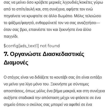
σας να μείνει όσο κρύβετε μερικές λιχουδιές/κοκέτες γύρω
από το σπίτι/αυλή και, στη συνέχεια, αφήστε τον ενώ
πηγαίνετε να κρυφτείτε σε άλλο δωμάτιο. Μόλις τελειώσει
το ψάξιμο/φαγητό, ενθαρρύνετέ τον να σας αναζητήσει—
όταν σας βρει, επαινέστε τον και ξεκινήστε ένα άλλο
παιχνίδι.
$config[ads_text1] not found
7. Οργανώστε Διασκεδαστικές
Διαμονές
Ο στόχος είναι να διδάξετε το κουτάβι σας ότι είναι εντάξει
να μείνει για λίγο μόνο του. Ξεκινήστε με σύντομες
αποστάσεις, όπως μόλις ένα βήμα μακριά, και στη συνέχεια
αυξήστε σταδιακά την απόσταση μέχρι να φτάσετε σε ένα
σημείο όπου ο σκύλος σας μπορεί να αφεθεί σε ένα