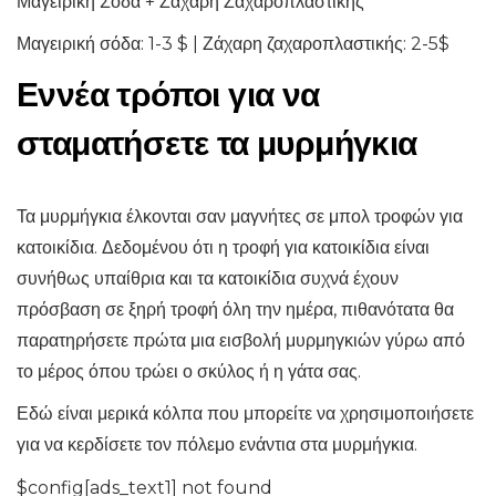
Μαγειρική Σόδα + Ζάχαρη Ζαχαροπλαστικής
Μαγειρική σόδα: 1-3 $ | Ζάχαρη ζαχαροπλαστικής: 2-5$
Εννέα τρόποι για να
σταματήσετε τα μυρμήγκια
Τα μυρμήγκια έλκονται σαν μαγνήτες σε μπολ τροφών για
κατοικίδια. Δεδομένου ότι η τροφή για κατοικίδια είναι
συνήθως υπαίθρια και τα κατοικίδια συχνά έχουν
πρόσβαση σε ξηρή τροφή όλη την ημέρα, πιθανότατα θα
παρατηρήσετε πρώτα μια εισβολή μυρμηγκιών γύρω από
το μέρος όπου τρώει ο σκύλος ή η γάτα σας.
Εδώ είναι μερικά κόλπα που μπορείτε να χρησιμοποιήσετε
για να κερδίσετε τον πόλεμο ενάντια στα μυρμήγκια.
$config[ads_text1] not found