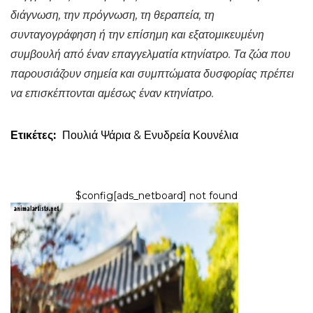
διάγνωση, την πρόγνωση, τη θεραπεία, τη
συνταγογράφηση ή την επίσημη και εξατομικευμένη
συμβουλή από έναν επαγγελματία κτηνίατρο. Τα ζώα που
παρουσιάζουν σημεία και συμπτώματα δυσφορίας πρέπει
να επισκέπτονται αμέσως έναν κτηνίατρο.
Ετικέτες:
Πουλιά
Ψάρια & Ενυδρεία
Κουνέλια
$config[ads_netboard] not found