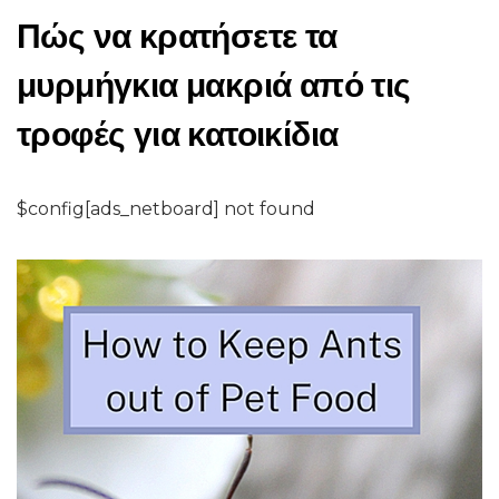
Πώς να κρατήσετε τα
μυρμήγκια μακριά από τις
τροφές για κατοικίδια
$config[ads_netboard] not found