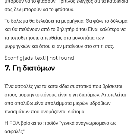
μπορούν να το φτάσουν. Τριπλός έλεγχος ότι τα κατοικίδιά
σας δεν μπορούν να το φτάσουν.
Το δόλωμα θα δελεάσει τα μυρμήγκια. Θα φάνε το δόλωμα
και θα πεθάνουν από το δηλητήριό του.Είναι καλύτερο να
τα τοποθετήσετε απευθείας στα μονοπάτια των
μυρμηγκιών και όπου κι αν μπαίνουν στο σπίτι σας.
$config[ads_text1] not found
7. Γη διατόμων
Ένα ασφαλές για τα κατοικίδια συστατικό που βρίσκεται
στους μυρμηγκοκτόνους είναι η γη διατόμων. Αποτελείται
από απολιθωμένα υπολείμματα μικρών υδρόβιων
πλασμάτων που ονομάζονται διάτομα.
Η FDA βρίσκει το προϊόν "γενικά αναγνωρισμένο ως
ασφαλές".