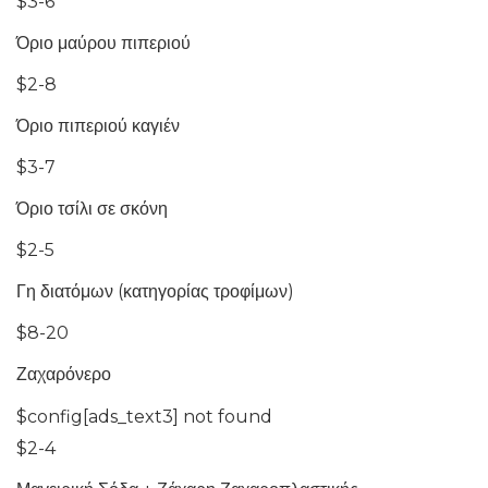
$3-6
Όριο μαύρου πιπεριού
$2-8
Όριο πιπεριού καγιέν
$3-7
Όριο τσίλι σε σκόνη
$2-5
Γη διατόμων (κατηγορίας τροφίμων)
$8-20
Ζαχαρόνερο
$config[ads_text3] not found
$2-4