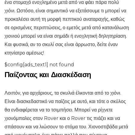
ένα στομαχό ενοχλημένο μετά από να φάει πάρα πολύ
χιόνι. Ωστόσο, είναι σημαντικό να εξετάσουμε τι μπορεί να
προκαλέσει αυτή τη μορφή πεπτικού αναταραχής, καθώς
σε ορισμένες περιπτώσεις, ο εμετός μετά από κατανάλωση
χιονιού μπορεί να είναι σημάδι ή ενοχλητική δηλητηρίαση.
Και φυσικά, αν το σκυλί σας είναι άρρωστο, δείτε έναν
κτηνίατρο αμέσως!
$config[ads_text1] not found
Παίζοντας και Διασκέδαση
Λοιπόν, για αρχάριους, τα σκυλιά έλκονται από το χιόνι.
Είναι διασκεδαστικό να παίζεις με αυτό, και τότε ο σκύλος
θα ενδιαφέρεται να το τσιμπήσει. Μπορεί να ρίχνετε
χιονόμπαλες στον Rover και ο Rover τις πιάζει και να
σπάσουν και να λιώσουν το στόμα του. Χιονοστιβάδα μετά