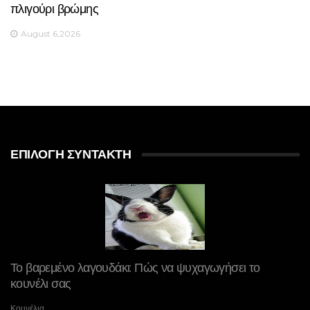
πλιγούρι βρώμης
August 6,2026
ΕΠΙΛΟΓΉ ΣΥΝΤΆΚΤΗ
Το βαρεμένο λαγουδάκι: Πώς να ψυχαγωγήσει το
κουνέλι σας
Κουνέλια