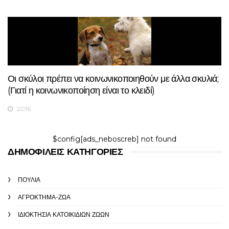
Οι σκύλοι πρέπει να κοινωνικοποιηθούν με άλλα σκυλιά;
(Γιατί η κοινωνικοποίηση είναι το κλειδί)
2016
$config[ads_neboscreb] not found
ΔΗΜΟΦΙΛΕΊΣ ΚΑΤΗΓΟΡΊΕΣ
ΠΟΥΛΙΆ
ΑΓΡΌΚΤΗΜΑ-ΖΏΑ
ΙΔΙΟΚΤΗΣΊΑ ΚΑΤΟΙΚΊΔΙΩΝ ΖΏΩΝ