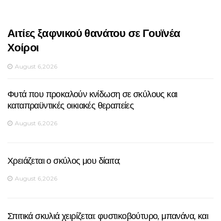
Αιτίες ξαφνικού θανάτου σε Γουϊνέα
Χοίροι
August 6,2026
Φυτά που προκαλούν κνίδωση σε σκύλους και
καταπραϋντικές οικιακές θεραπείες
August 6,2026
Χρειάζεται ο σκύλος μου δίαιτα;
August 6,2026
Σπιτικά σκυλιά χειρίζεται: φυστικοβούτυρο, μπανάνα, και