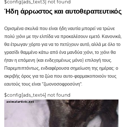
$config[ads_text3] not found
Ήδη άρρωστος και αυτοθεραπευτικός
Ορισμένα σκυλιά που είναι ήδη ναυτία μπορεί να τρώνε
πολύ χιόνι με την ελπίδα να προκαλέσουν εμετό. Κανονικά,
θα έτρωγαν χόρτο για να το πετύχουν αυτό, αλλά με όλο το
γρασίδι θαμμένο κάτω από ένα μανδύα χιόνι, το χιόνι θα
ήταν η επόμενη (και ενδεχομένως μόνο) επιλογή τους.
Παρεμπιπτόντως, ενδιαφέρουσα σημείωση της ημέρας: ο
ακριβής όρος για τα ζώα που αυτο-φαρμακοποιούν τους
εαυτούς τους είναι "ζωονοσοφροσύνη".
$config[ads_text4] not found