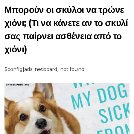
Μπορούν οι σκύλοι να τρώνε
χιόνι; (Τι να κάνετε αν το σκυλί
σας παίρνει ασθένεια από το
χιόνι)
$config[ads_netboard] not found