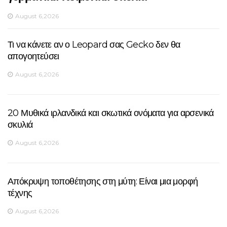
August 6,2026
Τι να κάνετε αν ο Leopard σας Gecko δεν θα
απογοητεύσει
August 6,2026
20 Μυθικά ιρλανδικά και σκωτικά ονόματα για αρσενικά
σκυλιά
August 6,2026
Απόκρυψη τοποθέτησης στη μύτη: Είναι μια μορφή
τέχνης
August 6,2026