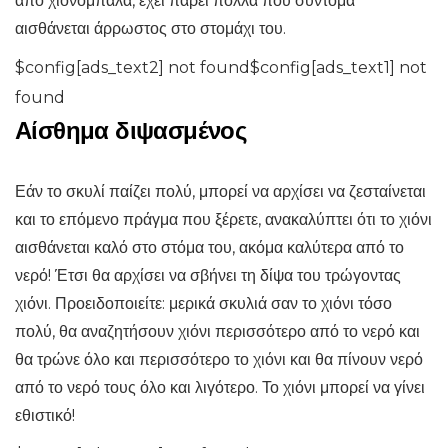
από χιονόμπαλα, έχει πάρει πολλά που σύντομα
αισθάνεται άρρωστος στο στομάχι του.
$config[ads_text2] not found$config[ads_text1] not
found
Αίσθημα διψασμένος
Εάν το σκυλί παίζει πολύ, μπορεί να αρχίσει να ζεσταίνεται
και το επόμενο πράγμα που ξέρετε, ανακαλύπτει ότι το χιόνι
αισθάνεται καλό στο στόμα του, ακόμα καλύτερα από το
νερό! Έτσι θα αρχίσει να σβήνει τη δίψα του τρώγοντας
χιόνι. Προειδοποιείτε: μερικά σκυλιά σαν το χιόνι τόσο
πολύ, θα αναζητήσουν χιόνι περισσότερο από το νερό και
θα τρώνε όλο και περισσότερο το χιόνι και θα πίνουν νερό
από το νερό τους όλο και λιγότερο. Το χιόνι μπορεί να γίνει
εθιστικό!