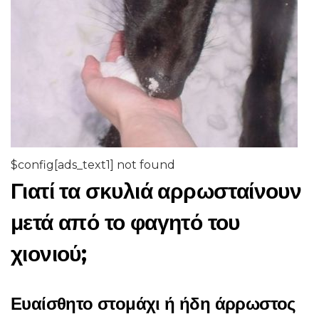
$config[ads_text1] not found
Γιατί τα σκυλιά αρρωσταίνουν
μετά από το φαγητό του
χιονιού;
Ευαίσθητο στομάχι ή ήδη άρρωστος