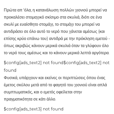
Πρώτα απ 'όλα, η κατανάλωση πολλών χιονιού μπορεί να
προκαλέσει στομαχικό σκίσιμο στα σκυλιά, διότι σε ένα
σκυλί με ευαίσθητο στομάχι, το στομάχι του μπορεί να
αντιδράσει σε όλο αυτό το νερό που χάνεται αμέσως (και
επίσης κρύο επάνω του) αντιδρά με την πρόκληση εμετού -
όπως ακριβώς κάνουν μερικά σκυλιά όταν τα γλύφουν όλο
το νερό τους αμέσως και το κάνουν μερικά λεπτά αργότερα.
$config[ads_text2] not found$config[ads_text2] not
found
Φυσικά, υπάρχουν και εκείνες οι περιπτώσεις όπου ένας
έμετος σκύλου μετά από το φαγητό του χιονιού είναι απλά
συμπτωματικός, και ο εμετός οφείλεται στην
πραγματικότητα σε κάτι άλλο.
$config[ads_text3] not found