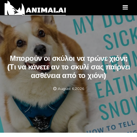
Men
Μπορούν οι σκύλοι να τρώνε χιόνι;
(Τι να κάνετε αν το σκυλί σας παίρνει
ασθένεια από το χιόνι)
August 6,2026