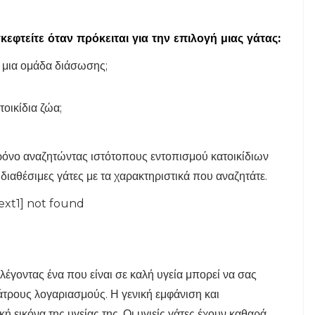
εφτείτε όταν πρόκειται για την επιλογή μιας γάτας:
ή μια ομάδα διάσωσης;
τοικίδια ζώα;
χρόνο αναζητώντας ιστότοπους εντοπισμού κατοικίδιων
διαθέσιμες γάτες με τα χαρακτηριστικά που αναζητάτε.
ext1] not found
λέγοντας ένα που είναι σε καλή υγεία μπορεί να σας
άτρους λογαριασμούς. Η γενική εμφάνιση και
ή εικόνα της υγείας της. Οι υγιείς γάτες έχουν καθαρά