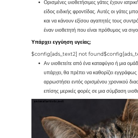
Ορισμένες υιοθετήσιμες γάτες έχουν ιατρι
είδος ειδικής φροντίδας. Αυτές οι γάτες μπ
και να κάνουν εξίσου αγαπητές τους συντρ
έναν υιοθετητή που είναι πρόθυμος να σιγο
Υπάρχει εγγύηση υγείας;
$config[ads_text2] not found$config[ads_t
Αν υιοθετείτε από ένα καταφύγιο ή μια ομ
υπάρχει, θα πρέπει να καθορίζει εγγράφως 
αρρωστήσει εντός ορισμένου χρονικού διασ
επίσης μερικές φορές σε μια σύμβαση υιοθ