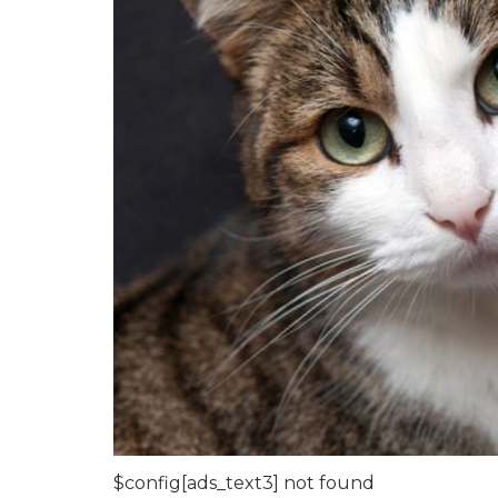
$config[ads_text3] not found