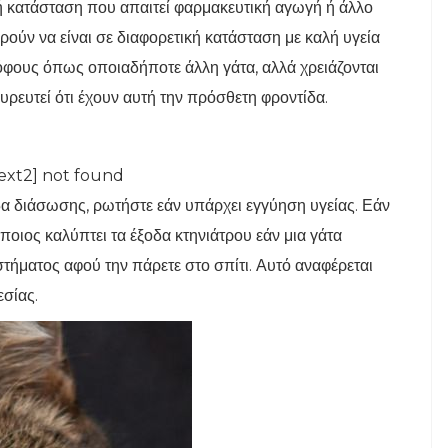
κή κατάσταση που απαιτεί φαρμακευτική αγωγή ή άλλο
ορούν να είναι σε διαφορετική κατάσταση με καλή υγεία
όφους όπως οποιαδήποτε άλλη γάτα, αλλά χρειάζονται
υρευτεί ότι έχουν αυτή την πρόσθετη φροντίδα.
ext2] not found
άδα διάσωσης, ρωτήστε εάν υπάρχει εγγύηση υγείας. Εάν
ποιος καλύπτει τα έξοδα κτηνιάτρου εάν μια γάτα
τήματος αφού την πάρετε στο σπίτι. Αυτό αναφέρεται
εσίας.