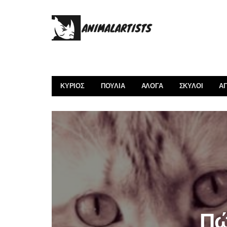
ΚΎΡΙΟΣ
ΠΟΥΛΙΆ
ΑΛΟΓΑ
ΣΚΎΛΟΙ
ΑΓ
Πώ