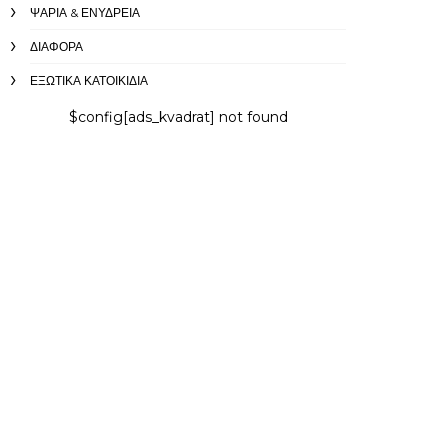
ΨΆΡΙΑ & ΕΝΥΔΡΕΊΑ
ΔΙΆΦΟΡΑ
ΕΞΩΤΙΚΆ ΚΑΤΟΙΚΊΔΙΑ
$config[ads_kvadrat] not found