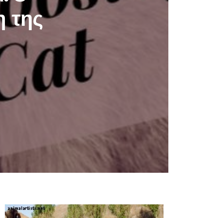
η της