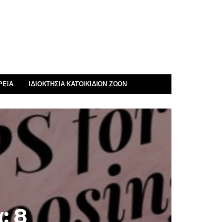
ΡΕΊΑ
ΙΔΙΟΚΤΗΣΊΑ ΚΑΤΟΙΚΊΔΙΩΝ ΖΏΩΝ
: 8