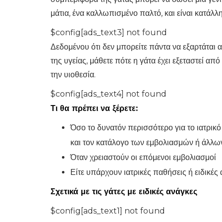
μάτια, ένα καλλωπισμένο παλτό, και είναι κατάλλη
$config[ads_text3] not found
Δεδομένου ότι δεν μπορείτε πάντα να εξαρτάται 
της υγείας, μάθετε πότε η γάτα έχει εξεταστεί από 
την υιοθεσία.
$config[ads_text4] not found
Τι θα πρέπει να ξέρετε:
Όσο το δυνατόν περισσότερο για το ιατρικό 
και τον κατάλογο των εμβολιασμών ή άλλ
Όταν χρειαστούν οι επόμενοι εμβολιασμοί
Είτε υπάρχουν ιατρικές παθήσεις ή ειδικές
Σχετικά με τις γάτες με ειδικές ανάγκες
$config[ads_text1] not found