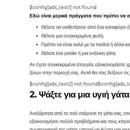
$config[ads_text1] not found
Εδώ είναι μερικά πράγματα που πρέπει να σκ
Θέλετε να υιοθετήσετε από ένα καταφύγιο 
Θέλετε μια συγκεκριμένη φυλή;
Πρέπει να είναι καλό με τα παιδιά ή άλλα κα
Θέλετε ένα γατάκι ή μια ενήλικη γάτα;
Αν έχετε συγκεκριμένα στοιχεία, εξοικονομήστε 
ζώων στην περιοχή σας. Αυτά θα σας δείξουν τις 
$config[ads_text2] not found$config[ads_t
2. Ψάξτε για μια υγιή γάτα
Ανεξάρτητα από το πού παίρνετε τη γάτα σας, επι
εξοικονομήσει πολλά προβλήματα και τους κτηνι
συμπεριφορά της γάτας μπορεί να δώσει μια γενικ