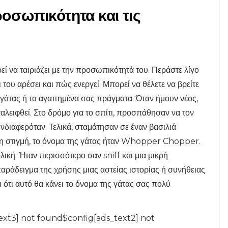
σωπικότητα και τις
εί να ταιριάζει με την προσωπικότητά του. Περάστε λίγο
 του αρέσει και πώς ενεργεί. Μπορεί να θέλετε να βρείτε
ς γάτας ή τα αγαπημένα σας πράγματα. Όταν ήμουν νέος,
ταλειφθεί. Στο δρόμο για το σπίτι, προσπάθησαν να τον
ενδιαφερόταν. Τελικά, σταμάτησαν σε έναν βασιλιά
τη στιγμή, το όνομα της γάτας ήταν Whopper Chopper.
λική. Ήταν περισσότερο σαν sniff και μια μικρή
παράδειγμα της χρήσης μιας αστείας ιστορίας ή συνήθειας
ι ότι αυτό θα κάνει το όνομα της γάτας σας πολύ
ext3] not found$config[ads_text2] not