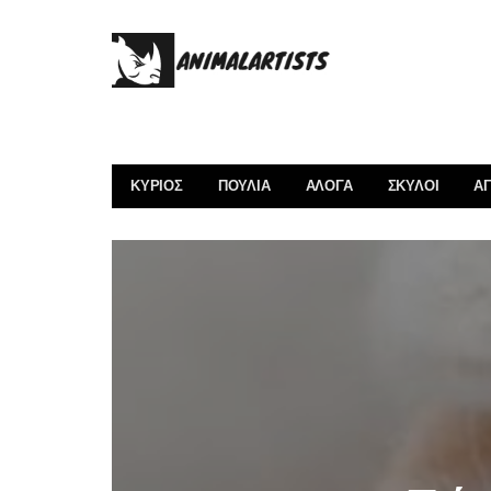
ΚΎΡΙΟΣ
ΠΟΥΛΙΆ
ΑΛΟΓΑ
ΣΚΎΛΟΙ
ΑΓ