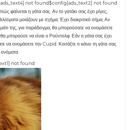
ads_text4] not found$config[ads_text2] not found
ώς φαίνεται η γάτα σας. Αν το γατάκι σας έχει ρίγες,
ιλίσματα μοιάζουν με σχήμα; Έχει διακριτικό σήμα; Αν
μάτι της, για παράδειγμα, θα μπορούσατε να ονομάσετε
 θα μπορούσε να είναι ο Ρούντολφ. Εάν η γάτα σας έχει
ε να ονομάσετε την Cupid. Κοιτάξτε τι κάνει τη γάτα σας
α ονόματα.
ext1] not found