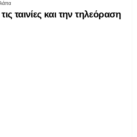
υλάπα
ις ταινίες και την τηλεόραση