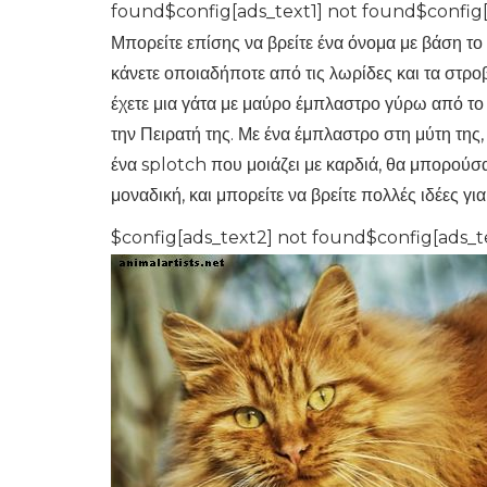
found$config[ads_text1] not found$config[
Μπορείτε επίσης να βρείτε ένα όνομα με βάση το π
κάνετε οποιαδήποτε από τις λωρίδες και τα στροβ
έχετε μια γάτα με μαύρο έμπλαστρο γύρω από το 
την Πειρατή της. Με ένα έμπλαστρο στη μύτη της,
ένα splotch που μοιάζει με καρδιά, θα μπορούσατ
μοναδική, και μπορείτε να βρείτε πολλές ιδέες γι
$config[ads_text2] not found$config[ads_t