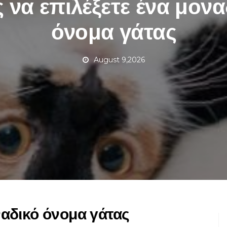
 να επιλέξετε ένα μονα
όνομα γάτας
August 9,2026
ναδικό όνομα γάτας