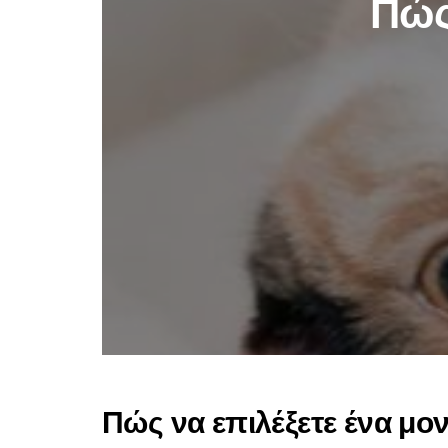
Πώς
Πώς να επιλέξετε ένα μο