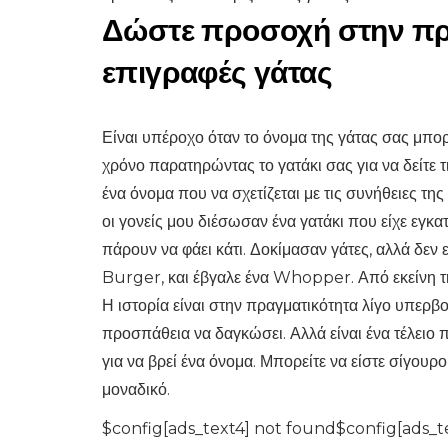
Δώστε προσοχή στην προ
επιγραφές γάτας
Είναι υπέροχο όταν το όνομα της γάτας σας μπορ
χρόνο παρατηρώντας το γατάκι σας για να δείτε τι
ένα όνομα που να σχετίζεται με τις συνήθειες τη
οι γονείς μου διέσωσαν ένα γατάκι που είχε εγκα
πάρουν να φάει κάτι. Δοκίμασαν γάτες, αλλά δεν 
Burger, και έβγαλε ένα Whopper. Από εκείνη 
Η ιστορία είναι στην πραγματικότητα λίγο υπερβο
προσπάθεια να δαγκώσει. Αλλά είναι ένα τέλειο 
για να βρεί ένα όνομα. Μπορείτε να είστε σίγουρο
μοναδικό.
$config[ads_text4] not found$config[ads_t