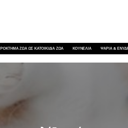
ΡΌΚΤΗΜΑ ΖΏΑ ΩΣ ΚΑΤΟΙΚΊΔΙΑ ΖΏΑ
ΚΟΥΝΈΛΙΑ
ΨΆΡΙΑ & ΕΝΥΔ