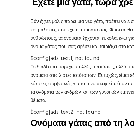
Έχετε μια γάτα, τώρα χρε
Εάν έχετε μόλις πάρει μια νέα γάτα, πρέπει να εί
και μαλακίες που έχετε μπροστά σας. Φυσικά, θα 
ανθρώπους, τα ονόματα έρχονται εύκολα, ενώ για
όνομα γάτας που σας αρέσει και ταιριάζει στο κατ
$config[ads_text1] not found
Το διαδίκτυο παρέχει πολλές προτάσεις, αλλά μπο
ονόματα στις λίστες ιστότοπων. Ευτυχώς, είμαι
κάποιες συμβουλές για το τι να σκεφτείτε όταν α
τα ονόματα των ανδρών και των γυναικών εμπνευ
θέματα.
$config[ads_text2] not found
Ονόματα γάτας από τη λογ