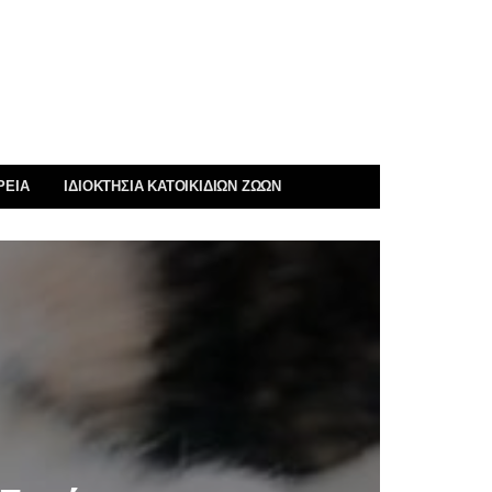
ΡΕΊΑ
ΙΔΙΟΚΤΗΣΊΑ ΚΑΤΟΙΚΊΔΙΩΝ ΖΏΩΝ