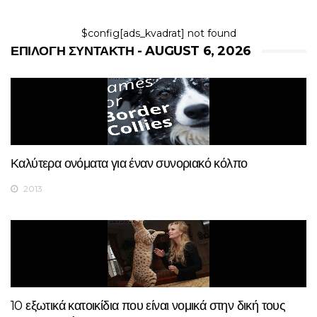
$config[ads_kvadrat] not found
ΕΠΙΛΟΓΉ ΣΥΝΤΆΚΤΗ - AUGUST 6, 2026
Καλύτερα ονόματα για έναν συνοριακό κόλπο
2013
10 εξωτικά κατοικίδια που είναι νομικά στην δική τους