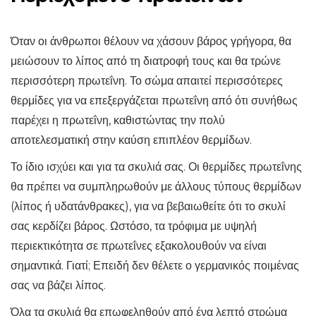
Όταν οι άνθρωποι θέλουν να χάσουν βάρος γρήγορα, θα
μειώσουν το λίπος από τη διατροφή τους και θα τρώνε
περισσότερη πρωτεΐνη. Το σώμα απαιτεί περισσότερες
θερμίδες για να επεξεργάζεται πρωτεΐνη από ότι συνήθως
παρέχει η πρωτεΐνη, καθιστώντας την πολύ
αποτελεσματική στην καύση επιπλέον θερμίδων.
Το ίδιο ισχύει και για τα σκυλιά σας. Οι θερμίδες πρωτεΐνης
θα πρέπει να συμπληρωθούν με άλλους τύπους θερμίδων
(λίπος ή υδατάνθρακες), για να βεβαιωθείτε ότι το σκυλί
σας κερδίζει βάρος. Ωστόσο, τα τρόφιμα με υψηλή
περιεκτικότητα σε πρωτεΐνες εξακολουθούν να είναι
σημαντικά. Γιατί; Επειδή δεν θέλετε ο γερμανικός ποιμένας
σας να βάζει λίπος.
Όλα τα σκυλιά θα επωφεληθούν από ένα λεπτό στρώμα