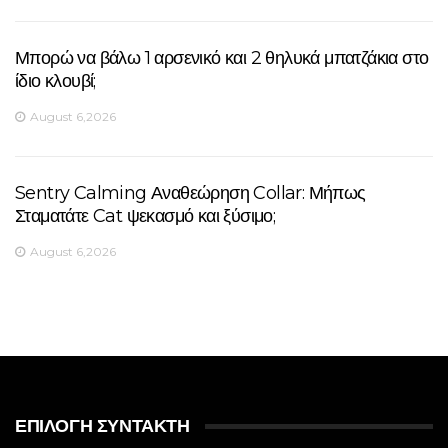
Μπορώ να βάλω 1 αρσενικό και 2 θηλυκά μπατζάκια στο
ίδιο κλουβί;
August 6,2026
Sentry Calming Αναθεώρηση Collar: Μήπως
Σταματάτε Cat ψεκασμό και ξύσιμο;
August 6,2026
ΕΠΙΛΟΓΉ ΣΥΝΤΆΚΤΗ