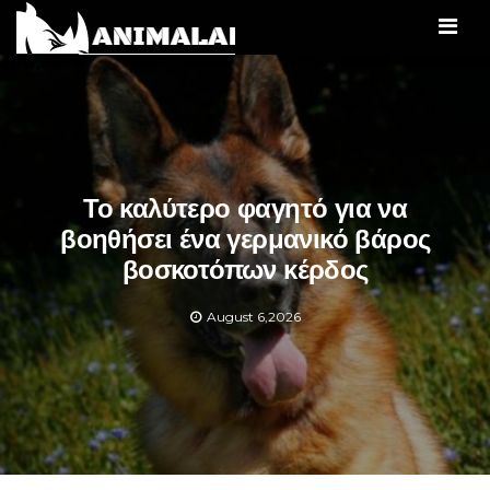
Men
Το καλύτερο φαγητό για να
βοηθήσει ένα γερμανικό βάρος
βοσκοτόπων κέρδος
August 6,2026