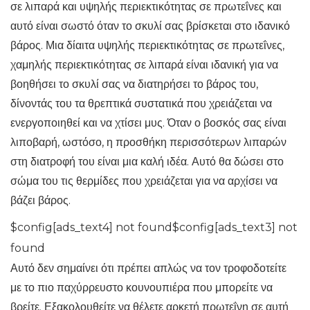
σε λιπαρά και υψηλής περιεκτικότητας σε πρωτεΐνες και
αυτό είναι σωστό όταν το σκυλί σας βρίσκεται στο ιδανικό
βάρος. Μια δίαιτα υψηλής περιεκτικότητας σε πρωτεΐνες,
χαμηλής περιεκτικότητας σε λιπαρά είναι ιδανική για να
βοηθήσει το σκυλί σας να διατηρήσει το βάρος του,
δίνοντάς του τα θρεπτικά συστατικά που χρειάζεται να
ενεργοποιηθεί και να χτίσει μυς. Όταν ο βοσκός σας είναι
λιποβαρή, ωστόσο, η προσθήκη περισσότερων λιπαρών
στη διατροφή του είναι μια καλή ιδέα. Αυτό θα δώσει στο
σώμα του τις θερμίδες που χρειάζεται για να αρχίσει να
βάζει βάρος.
$config[ads_text4] not found$config[ads_text3] not
found
Αυτό δεν σημαίνει ότι πρέπει απλώς να τον τροφοδοτείτε
με το πιο παχύρρευστο κουνουπιέρα που μπορείτε να
βρείτε. Εξακολουθείτε να θέλετε αρκετή πρωτεΐνη σε αυτή