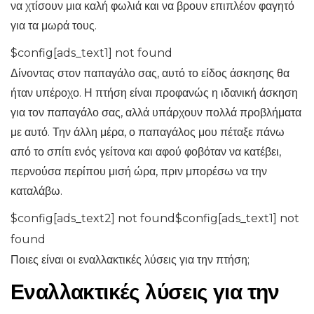
να χτίσουν μια καλή φωλιά και να βρουν επιπλέον φαγητό
για τα μωρά τους.
$config[ads_text1] not found
Δίνοντας στον παπαγάλο σας, αυτό το είδος άσκησης θα
ήταν υπέροχο. Η πτήση είναι προφανώς η ιδανική άσκηση
για τον παπαγάλο σας, αλλά υπάρχουν πολλά προβλήματα
με αυτό. Την άλλη μέρα, ο παπαγάλος μου πέταξε πάνω
από το σπίτι ενός γείτονα και αφού φοβόταν να κατέβει,
περνούσα περίπου μισή ώρα, πριν μπορέσω να την
καταλάβω.
$config[ads_text2] not found$config[ads_text1] not
found
Ποιες είναι οι εναλλακτικές λύσεις για την πτήση;
Εναλλακτικές λύσεις για την