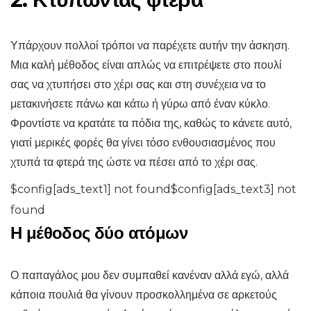
Υπάρχουν πολλοί τρόποι να παρέχετε αυτήν την άσκηση.
Μια καλή μέθοδος είναι απλώς να επιτρέψετε στο πουλί
σας να χτυπήσει στο χέρι σας και στη συνέχεια να το
μετακινήσετε πάνω και κάτω ή γύρω από έναν κύκλο.
Φροντίστε να κρατάτε τα πόδια της, καθώς το κάνετε αυτό,
γιατί μερικές φορές θα γίνει τόσο ενθουσιασμένος που
χτυπά τα φτερά της ώστε να πέσει από το χέρι σας.
$config[ads_text1] not found$config[ads_text3] not
found
Η μέθοδος δύο ατόμων
Ο παπαγάλος μου δεν συμπαθεί κανέναν αλλά εγώ, αλλά
κάποια πουλιά θα γίνουν προσκολλημένα σε αρκετούς