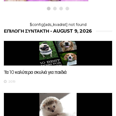
$config[ads_kvadrat] not found
ΕΠΙΛΟΓΉ ΣΥΝΤΆΚΤΗ - AUGUST 9, 2026
Τα 10 καλύτερα σκυλιά για παιδιά
2019