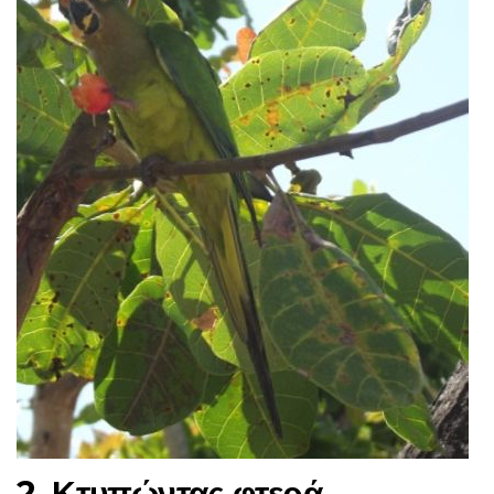
2. Κτυπώντας φτερά