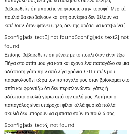
παπαγάλο σας έξω για να ασκήσετε σε ένα δέντρο,
βεβαιωθείτε ότι μπορείτε να φτάσετε στην κορυφή! Μερικά
πουλιά θα ανεβαίνουν και στη συνέχεια δεν θέλουν να
κατέβουν. όταν φτάνει ψηλά, δεν της αρέσει να κατεβαίνει.)
$config[ads_text3] not found$config[ads_text2] not
found
Επίσης, βεβαιωθείτε ότι μένετε με το πουλί όταν είναι έξω.
Πήγα στο σπίτι μου για κάτι και έχανα ένα παπαγάλο σε μια
αδέσποτη γάτα πριν από λίγα χρόνια. Ο Πιτμπέλ μου
παρακολουθεί τώρα τον παπαγάλο μου όταν βρίσκομαι στο
σπίτι και φροντίζω ότι δεν περιπλανώνται γάτες ή
αδέσποτα σκυλιά γύρω από την αυλή μας. Αυτή και ο
παπαγάλος είναι υπέροχοι φίλοι, αλλά φυσικά πολλά
σκυλιά δεν μπορούν να εμπιστευτούν τα πουλιά σας.
$config[ads_text4] not found