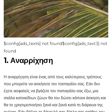
$config[ads_text4] not found$config[ads_text3] not
found
1. Αναρρίχηση
Η αναρρίχηση είναι ένας από τους καλύτερους τρόπους
που μπορείτε να ασκήσετε τον παπαγάλο σας. Εάν δεν
έχετε ασφαλείς να βγάζετε τον παπαγάλο σας έξω, μια
σκάλα κατοικίδιων ζώων θα του δώσει κάποια άσκηση και
θα το χρησιμοποιήσει ξανά και ξανά κατά τη διάρκεια της
ημέρας. Εάν βάζετε το δάχτυλό σας δίπλα στο στήθος του