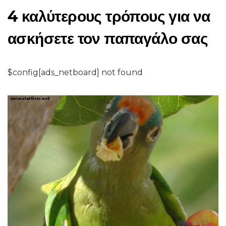
4 καλύτερους τρόπους για να
ασκήσετε τον παπαγάλο σας
$config[ads_netboard] not found