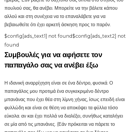
πουλιού σας, θα ανέβει. Μπορείτε να την βάλετε κάπου
αλλού και στη συνέχεια να το επαναλάβετε για να
βεβαιωθείτε ότι έχει αρκετή άσκηση προς το παρόν.
$config[ads_text1] not found$config[ads_text2] not
found
Συμβουλές για να αφήσετε τον
παπαγάλο σας να ανέβει έξω
Η ιδανική αναρρίχηση είναι σε ένα δέντρο, φυσικά. Ο
παπαγάλος μου προτιμά ένα συγκεκριμένο δέντρο
μπανάνας που έχει θέα στη λίμνη χήνας, ίσως επειδή είναι
φυλλώδη και είναι σε θέση να αποκόψει τα φύλλα τόσο
εύκολα. αν και έχει πολλά να διαλέξει, συνήθως καταλήγει
σε μία από τις μπανάνες. (Εάν πρόκειται να πάρετε το