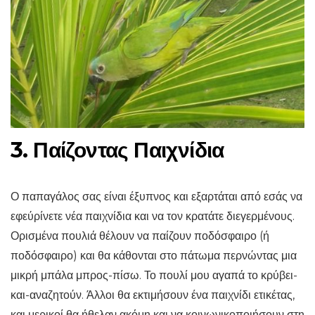
3. Παίζοντας Παιχνίδια
Ο παπαγάλος σας είναι έξυπνος και εξαρτάται από εσάς να
εφεύρίνετε νέα παιχνίδια και να τον κρατάτε διεγερμένους.
Ορισμένα πουλιά θέλουν να παίζουν ποδόσφαιρο (ή
ποδόσφαιρο) και θα κάθονται στο πάτωμα περνώντας μια
μικρή μπάλα μπρος-πίσω. Το πουλί μου αγαπά το κρύβει-
και-αναζητούν. Άλλοι θα εκτιμήσουν ένα παιχνίδι ετικέτας,
και μερικοί θα ήθελαν ακόμη και να κοινωνικοποιήσουν στη