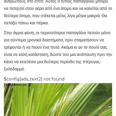
ανθρώπους στο σπίτι. Αυτός ο τύπος παπαγάλου μπορεί
να πεταχτεί στον αέρα από ένα άτομο και να καλείται από το
δεύτερο άτομο, που στέκεται μόλις λίγα μέτρα μακριά. Θα
πετάξει πάνω και πέρκα.
Στην άγρια ​​φύση, οι περισσότεροι παπαγάλοι πετούν μόνο
για σύντομα χρονικά διαστήματα, πριν σταματήσουν να
τρέφονται ή να πιουν ένα ποτό. Ακόμα κι αν το πουλί σας
είναι σε καλή κατάσταση, δώστε του μια ανάπαυση πριν την
κάνει να εκτελέσει μια δεύτερη περίοδο της πτέρυγας-
ξυλοδαρμό.
$config[ads_text2] not found