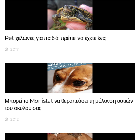
Pet χελώνες για παιδιά: πρέπει να έχετε ένα;
2017
Μπορεί το Monistat να θεραπεύσει τη μόλυνση αυτιών
του σκύλου σας;
2012