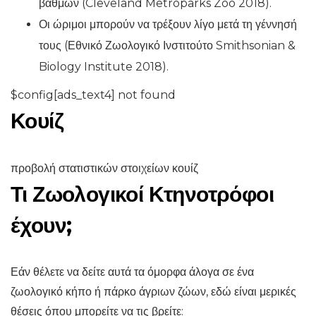
βαθμών (Cleveland Metroparks Zoo 2018).
Οι ώριμοι μπορούν να τρέξουν λίγο μετά τη γέννησή
τους (Εθνικό Ζωολογικό Ινστιτούτο Smithsonian &
Biology Institute 2018).
$config[ads_text4] not found
Κουίζ
προβολή στατιστικών στοιχείων κουίζ
Τι Ζωολογικοί Κτηνοτρόφοι
έχουν;
Εάν θέλετε να δείτε αυτά τα όμορφα άλογα σε ένα
ζωολογικό κήπο ή πάρκο άγριων ζώων, εδώ είναι μερικές
θέσεις όπου μπορείτε να τις βρείτε: