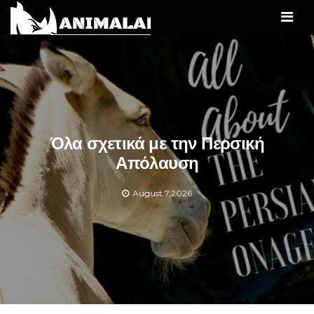
Men
Όλα σχετικά με την Περσική
Απόλαυση
August 7,2026