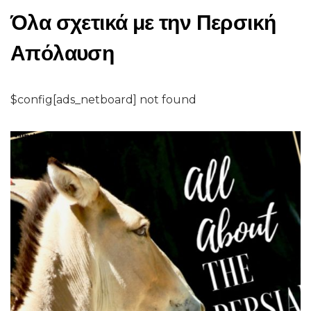
Όλα σχετικά με την Περσική
Απόλαυση
$config[ads_netboard] not found