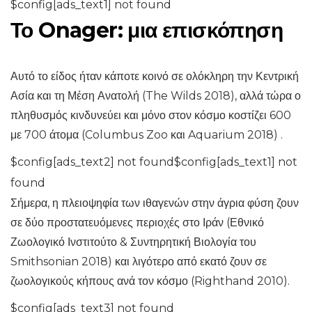
$config[ads_text1] not found
Το Onager: μια επισκόπηση
Αυτό το είδος ήταν κάποτε κοινό σε ολόκληρη την Κεντρική
Ασία και τη Μέση Ανατολή (The Wilds 2018), αλλά τώρα ο
πληθυσμός κινδυνεύει και μόνο στον κόσμο κοστίζει 600
με 700 άτομα (Columbus Zoo και Aquarium 2018) .
$config[ads_text2] not found$config[ads_text1] not
found
Σήμερα, η πλειοψηφία των ιθαγενών στην άγρια ​​φύση ζουν
σε δύο προστατευόμενες περιοχές στο Ιράν (Εθνικό
Ζωολογικό Ινστιτούτο & Συντηρητική Βιολογία του
Smithsonian 2018) και λιγότερο από εκατό ζουν σε
ζωολογικούς κήπους ανά τον κόσμο (Righthand 2010).
$config[ads_text3] not found