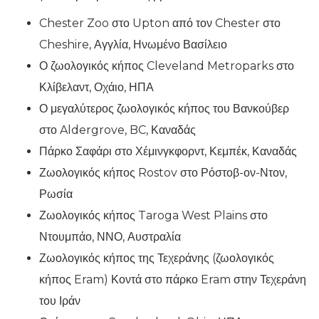
Chester Zoo στο Upton από τον Chester στο
Cheshire, Αγγλία, Ηνωμένο Βασίλειο
Ο ζωολογικός κήπος Cleveland Metroparks στο
Κλίβελαντ, Οχάιο, ΗΠΑ
Ο μεγαλύτερος ζωολογικός κήπος του Βανκούβερ
στο Aldergrove, BC, Καναδάς
Πάρκο Σαφάρι στο Χέμινγκφορντ, Κεμπέκ, Καναδάς
Ζωολογικός κήπος Rostov στο Ρόστοβ-ον-Ντον,
Ρωσία
Ζωολογικός κήπος Taroga West Plains στο
Ντουμπάο, ΝΝΟ, Αυστραλία
Ζωολογικός κήπος της Τεχεράνης (ζωολογικός
κήπος Eram) Κοντά στο πάρκο Eram στην Τεχεράνη
του Ιράν