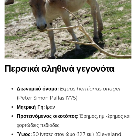
Περσικά αληθινά γεγονότα
Διωνυμικό όνομα:
Equus hemionus onager
(Peter Simon Pallas 1775)
Μητρική Γη:
Ιράν
Προτεινόμενος οικοτόπος:
Έρημος, ημι-έρημος και
χορτώδεις πεδιάδες
Ύψος:
50 ίντσες στον ώμο (127 εκ.) (Cleveland