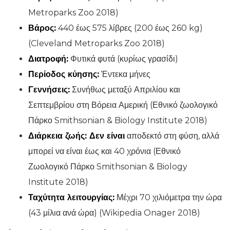
Metroparks Zoo 2018)
Βάρος:
440 έως 575 λίβρες (200 έως 260 kg)
(Cleveland Metroparks Zoo 2018)
Διατροφή:
Φυτικά φυτά (κυρίως γρασίδι)
Περίοδος κύησης:
Έντεκα μήνες
Γεννήσεις:
Συνήθως μεταξύ Απριλίου και
Σεπτεμβρίου στη Βόρεια Αμερική (Εθνικό ζωολογικό
Πάρκο Smithsonian & Biology Institute 2018)
Διάρκεια ζωής: Δεν είναι
αποδεκτό στη φύση, αλλά
μπορεί να είναι έως και 40 χρόνια (Εθνικό
Ζωολογικό Πάρκο Smithsonian & Biology
Institute 2018)
Ταχύτητα λειτουργίας:
Μέχρι 70 χιλιόμετρα την ώρα
(43 μίλια ανά ώρα) (Wikipedia Onager 2018)