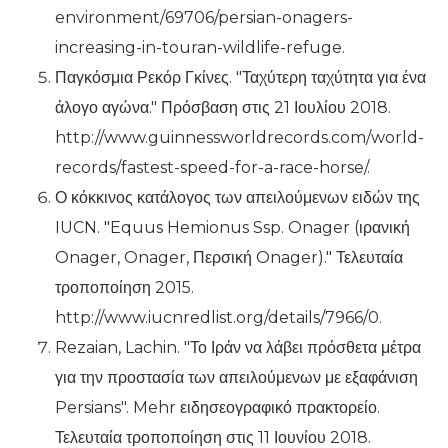
environment/69706/persian-onagers-
increasing-in-touran-wildlife-refuge.
Παγκόσμια Ρεκόρ Γκίνες. "Ταχύτερη ταχύτητα για ένα
άλογο αγώνα." Πρόσβαση στις 21 Ιουλίου 2018.
http://www.guinnessworldrecords.com/world-
records/fastest-speed-for-a-race-horse/.
Ο κόκκινος κατάλογος των απειλούμενων ειδών της
IUCN. "Equus Hemionus Ssp. Onager (ιρανική
Onager, Onager, Περσική Onager)." Τελευταία
τροποποίηση 2015.
http://www.iucnredlist.org/details/7966/0.
Rezaian, Lachin. "Το Ιράν να λάβει πρόσθετα μέτρα
για την προστασία των απειλούμενων με εξαφάνιση
Persians". Mehr ειδησεογραφικό πρακτορείο.
Τελευταία τροποποίηση στις 11 Ιουνίου 2018.