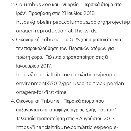
Columbus Zoo και Ενυδρείο. "Περσικά άτομα στο
Ιράν". Πρόσβαση στις 21 Ιουλίου 2018.
https://globalimpact.columbuszoo.org/projects/pr
onager-reproduction-at-the-wilds.
Οικονομική Tribune. "Το GPS χρησιμοποιείται για
την παρακολούθηση των Περσικών ατόμων για
πρώτη φορά." Τελευταία τροποποίηση στις 8
Ιανουαρίου 2017.
https://financialtribune.com/articles/people-
environment/57013/gps-used-to-track-persian-
onagers-for-first-time.
Οικονομική Tribune. "Περσικά άτομα που
αυξάνονται στο καταφύγιο άγριας ζωής Touran."
Τελευταία τροποποίηση στις 6 Αυγούστου 2017.
https://financialtribune.com/articles/people-