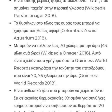
Είναι επίσης μερικές φορές αποκαλούνται "Gur", που
σημαίνει "ταχεία" στην περσική γλώσσα (Wikipedia
Persian onager 2018).
Το θυσάνων στο τέλος της ουράς τους μπορεί να
χρησιμοποιηθεί ως σφυρί (Columbus Zoo και
Aquarium 2018).
Μπορούν να τρέξουν έως 70 χιλιόμετρα την ώρα (43
μίλια ανά ώρα) (Wikipedia Onager 2018). Αυτό
είναι σχεδόν τόσο γρήγορο όσο το Guinness World
Records καταγράφει την ταχύτητα του ιπποδρόμου,
που είναι 70, 76 χιλιόμετρα την ώρα (Guinness
World Records 2018).
Είναι ανθεκτικά ζώα που μπορούν να χειριστούν το
ζει σε ακραίες θερμοκρασίες. Χτισμένα για συνθήκες
ερήμου, μπορούν να επιβιώσουν σε θερμότητα 120