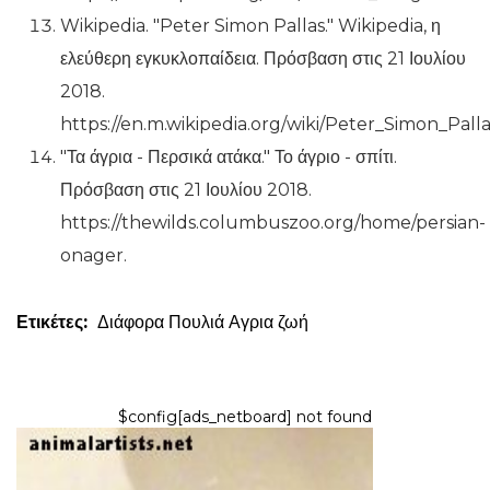
Wikipedia. "Peter Simon Pallas." Wikipedia, η
ελεύθερη εγκυκλοπαίδεια. Πρόσβαση στις 21 Ιουλίου
2018.
https://en.m.wikipedia.org/wiki/Peter_Simon_Palla
"Τα άγρια ​​- Περσικά ατάκα." Το άγριο - σπίτι.
Πρόσβαση στις 21 Ιουλίου 2018.
https://thewilds.columbuszoo.org/home/persian-
onager.
Ετικέτες:
Διάφορα
Πουλιά
Αγρια ζωή
$config[ads_netboard] not found