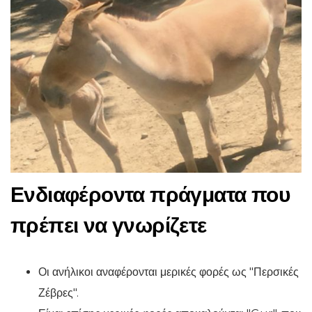
Ενδιαφέροντα πράγματα που
πρέπει να γνωρίζετε
Οι ανήλικοι αναφέρονται μερικές φορές ως "Περσικές
Ζέβρες".