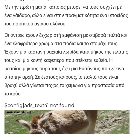
Με την πρώτη ματιά, κάποιος μπορεί να τους συγχέει με
ένα γάιδαρο, αλλά είναι στην πραγματικότητα ένα υποείδος
του ασιατικού άγριου αλόγου.
Οι άντρες έχουν ξεχωριστή εμφάνιση με στιβαρά παλτά και
ένα ελαφρύτερο χρώμα στα πόδια και το στομάχι τους.
Έχουν μια καστανή ραχιαία λωρίδα κατά μήκος της πλάτης
τους και μια κοντή καφετιέρα που στέκεται ευθεία. Η
μεσαίου μήκους ουρά τους έχει μια θυσάνους που ξεκινά
από την αρχή. Σε ζεστούς καιρούς, το παλτό τους είναι
βραχύ αλλά γίνεται πάχος το χειμώνα για προστασία από
το κρύο.
$config[ads_text4] not found