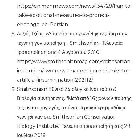
https://en.mehrnews.com/news/134729/Iran-to-
take-additional-measures-to-protect-
endangered-Persian.
Δεξιά, Τζέσε. «Δύο νέοι που γεννήθηκαν χάρη στην
τεχνητή γονιμοποίηση». Smithsonian. Τελευταία
τροποποίηση στις 4 Αυγούστου 2010.
https://www.smithsonianmag.com/smithsonian-
institution/two-new-onagers-born-thanks-to-
artificial-inseminination-202112/.
Smithsonian Εθνικό Ζωολογικό Ινστιτούτο &
Βιολογία συντήρησης. "Μετά από 16 χρόνων παύσης
της αναπαραγωγής, σπάνια Περσικά κρεμμυδάκια
γεννήθηκαν στο Smithsonian Conservation
Biology Institute." Τελευταία τροποποίηση στις 29
Ιουλίου 2016.