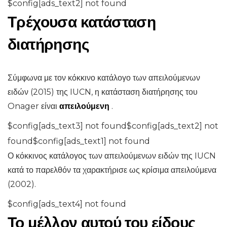
$config[ads_text2] not found
Τρέχουσα κατάσταση
διατήρησης
Σύμφωνα με τον κόκκινο κατάλογο των απειλούμενων
ειδών (2015) της IUCN, η κατάσταση διατήρησης του
Onager είναι
απειλούμενη
.
$config[ads_text3] not found$config[ads_text2] not
found$config[ads_text1] not found
Ο κόκκινος κατάλογος των απειλούμενων ειδών της IUCN
κατά το παρελθόν τα χαρακτήρισε ως κρίσιμα απειλούμενα
(2002).
$config[ads_text4] not found
Το μέλλον αυτού του είδους