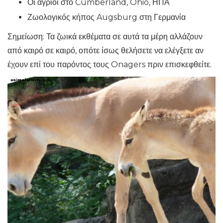
Οι άγριοι στο Cumberland, Ohio, ΗΠΑ
Ζωολογικός κήπος Augsburg στη Γερμανία
Σημείωση: Τα ζωικά εκθέματα σε αυτά τα μέρη αλλάζουν
από καιρό σε καιρό, οπότε ίσως θελήσετε να ελέγξετε αν
έχουν επί του παρόντος τους Onagers πριν επισκεφθείτε.