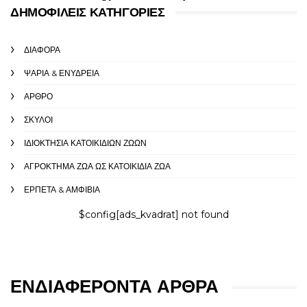
ΔΗΜΟΦΙΛΕΊΣ ΚΑΤΗΓΟΡΊΕΣ
ΔΙΆΦΟΡΑ
ΨΆΡΙΑ & ΕΝΥΔΡΕΊΑ
ΆΡΘΡΟ
ΣΚΎΛΟΙ
ΙΔΙΟΚΤΗΣΊΑ ΚΑΤΟΙΚΊΔΙΩΝ ΖΏΩΝ
ΑΓΡΌΚΤΗΜΑ ΖΏΑ ΩΣ ΚΑΤΟΙΚΊΔΙΑ ΖΏΑ
ΕΡΠΕΤΆ & ΑΜΦΊΒΙΑ
$config[ads_kvadrat] not found
ΕΝΔΙΑΦΈΡΟΝΤΑ ΆΡΘΡΑ