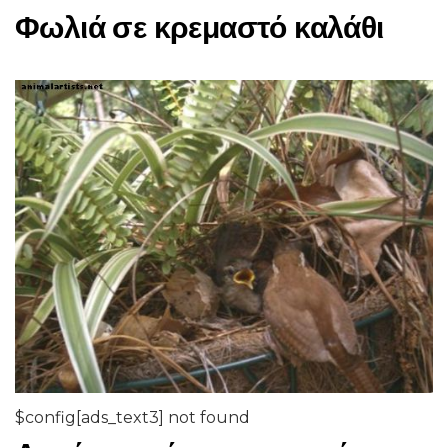
Φωλιά σε κρεμαστό καλάθι
$config[ads_text3] not found