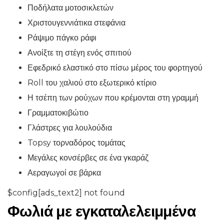
Ποδήλατα μοτοσικλετών
Χριστουγεννιάτικα στεφάνια
Ράψιμο πάγκο ράφι
Ανοίξτε τη στέγη ενός σπιτιού
Εφεδρικό ελαστικό στο πίσω μέρος του φορτηγού
Roll του χαλιού στο εξωτερικό κτίριο
Η τσέπη των ρούχων που κρέμονται στη γραμμή
Γραμματοκιβώτιο
Γλάστρες για λουλούδια
Topsy τορναδόρος τομάτας
Μεγάλες κονσέρβες σε ένα γκαράζ
Αεραγωγοί σε βάρκα
$config[ads_text2] not found
Φωλιά με εγκαταλελειμμένα