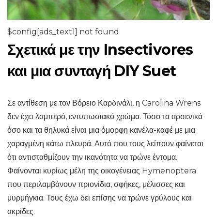
$config[ads_text1] not found
Σχετικά με την Insectivores
και μια συνταγή DIY Suet
Σε αντίθεση με τον Βόρειο Καρδινάλι, η Carolina Wrens
δεν έχει λαμπερό, εντυπωσιακό χρώμα. Τόσο τα αρσενικά
όσο και τα θηλυκά είναι μια όμορφη κανέλα-καφέ με μια
χαραγμένη κάτω πλευρά. Αυτό που τους λείπουν φαίνεται
ότι αντισταθμίζουν την ικανότητα να τρώνε έντομα.
Φαίνονται κυρίως μέλη της οικογένειας Hymenoptera
που περιλαμβάνουν πριονίδια, σφήκες, μέλισσες και
μυρμήγκια. Τους έχω δει επίσης να τρώνε γρύλους και
ακρίδες.