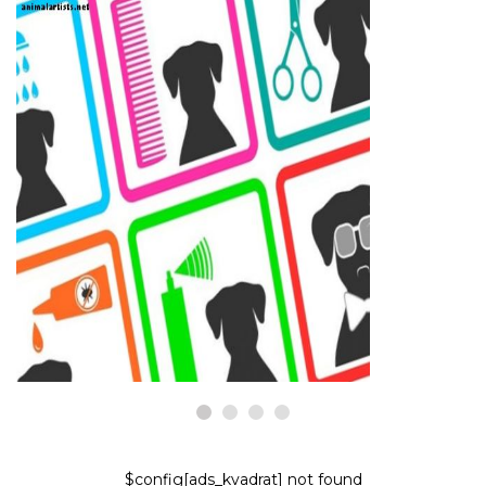
ΣΚΎΛΟΙ
Πώς να γαμπρός το γερμανικό
ποιμενικό σας
8,2026
$config[ads_kvadrat] not found