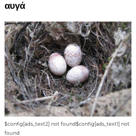
αυγά
$config[ads_text2] not found$config[ads_text1] not
found