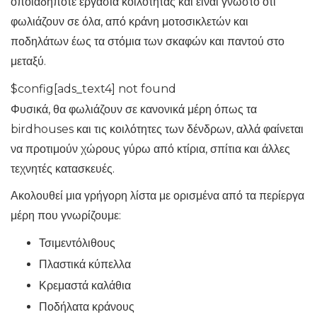
οποιαδήποτε εργασία κοιλότητας και είναι γνωστό ότι
φωλιάζουν σε όλα, από κράνη μοτοσικλετών και
ποδηλάτων έως τα στόμια των σκαφών και παντού στο
μεταξύ.
$config[ads_text4] not found
Φυσικά, θα φωλιάζουν σε κανονικά μέρη όπως τα
birdhouses και τις κοιλότητες των δένδρων, αλλά φαίνεται
να προτιμούν χώρους γύρω από κτίρια, σπίτια και άλλες
τεχνητές κατασκευές.
Ακολουθεί μια γρήγορη λίστα με ορισμένα από τα περίεργα
μέρη που γνωρίζουμε:
Τσιμεντόλιθους
Πλαστικά κύπελλα
Κρεμαστά καλάθια
Ποδήλατα κράνους