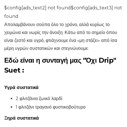
$config[ads_text2] not found$config[ads_text3] not
found
Απολαμβάνουν σούπα όλο το χρόνο, αλλά κυρίως το
χειμώνα και νωρίς την άνοιξη. Κάτω από το σημείο όπου
είναι ζεστό και υγρό, φτιάχνουμε ένα «μη στάζει» από ίσα
μέρη υγρών συστατικών και στεγνώνουμε.
Εδώ είναι η
συνταγή μας "Όχι Drip"
Suet
:
Υγρά συστατικά
2 φλιτζάνια ζωικό λαρδί
1 φλιτζάνι τραγανό φυστικοβούτυρο
Ξηρά συστατικά