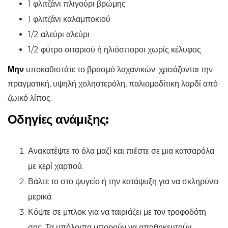
1 φλιτζάνι πλιγούρι βρώμης
1 φλιτζάνι καλαμποκιού
1/2 αλεύρι αλεύρι
1/2 φύτρο σιταριού ή ηλιόσποροι χωρίς κέλυφος
Μην
υποκαθιστάτε το βρασμό λαχανικών. χρειάζονται την
πραγματική, υψηλή χοληστερόλη, παλιομοδίτικη λαρδί από
ζωικό λίπος.
Οδηγίες ανάμιξης:
Ανακατέψτε το όλα μαζί και πιέστε σε μια κατσαρόλα
με κερί χαρτιού.
Βάλτε το στο ψυγείο ή την κατάψυξη για να σκληρύνει
μερικά.
Κόψτε σε μπλοκ για να ταιριάζει με τον τροφοδότη
σας. Τα υπόλοιπα μπορούν να αποθηκευτούν