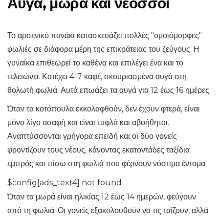
Αυγά, μωρά και νεοσσοί
Το αρσενικό πανάκι κατασκευάζει πολλές "ομοιόμορφες"
φωλιές σε διάφορα μέρη της επικράτειας του ζεύγους. Η
γυναίκα επιθεωρεί το καθένα και επιλέγει ένα και το
τελειώνει. Κατέχει 4-7 καφέ, σκουριασμένα αυγά στη
θολωτή φωλιά. Αυτά επωάζει τα αυγά για 12 έως 16 ημέρες.
Όταν τα κοτόπουλα εκκολαφθούν, δεν έχουν φτερά, είναι
μόνο λίγο ασαφή και είναι τυφλά και αβοήθητοι.
Αναπτύσσονται γρήγορα επειδή και οι δύο γονείς
φροντίζουν τους νέους, κάνοντας εκατοντάδες ταξίδια
εμπρός και πίσω στη φωλιά που φέρνουν νόστιμα έντομα.
$config[ads_text4] not found
Όταν τα μωρά είναι ηλικίας 12 έως 14 ημερών, φεύγουν
από τη φωλιά. Οι γονείς εξακολουθούν να τις ταΐζουν, αλλά