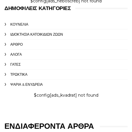
$config[ads_neboscreb] not found
ΔΗΜΟΦΙΛΕΊΣ ΚΑΤΗΓΟΡΊΕΣ
ΚΟΥΝΈΛΙΑ
ΙΔΙΟΚΤΗΣΊΑ ΚΑΤΟΙΚΊΔΙΩΝ ΖΏΩΝ
ΆΡΘΡΟ
ΑΛΟΓΑ
ΓΆΤΕΣ
ΤΡΩΚΤΙΚΆ
ΨΆΡΙΑ & ΕΝΥΔΡΕΊΑ
$config[ads_kvadrat] not found
ΕΝΔΙΑΦΈΡΟΝΤΑ ΆΡΘΡΑ