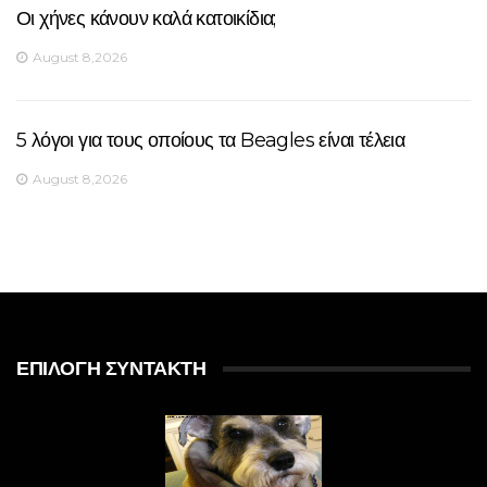
Οι χήνες κάνουν καλά κατοικίδια;
August 8,2026
5 λόγοι για τους οποίους τα Beagles είναι τέλεια
August 8,2026
ΕΠΙΛΟΓΉ ΣΥΝΤΆΚΤΗ