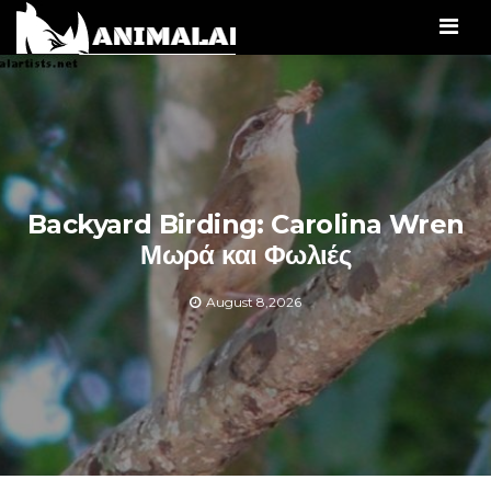
Men
Backyard Birding: Carolina Wren
Μωρά και Φωλιές
August 8,2026