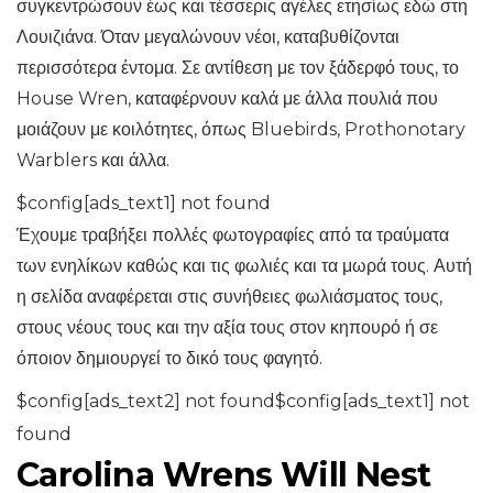
συγκεντρώσουν έως και τέσσερις αγέλες ετησίως εδώ στη
Λουιζιάνα. Όταν μεγαλώνουν νέοι, καταβυθίζονται
περισσότερα έντομα. Σε αντίθεση με τον ξάδερφό τους, το
House Wren, καταφέρνουν καλά με άλλα πουλιά που
μοιάζουν με κοιλότητες, όπως Bluebirds, Prothonotary
Warblers και άλλα.
$config[ads_text1] not found
Έχουμε τραβήξει πολλές φωτογραφίες από τα τραύματα
των ενηλίκων καθώς και τις φωλιές και τα μωρά τους. Αυτή
η σελίδα αναφέρεται στις συνήθειες φωλιάσματος τους,
στους νέους τους και την αξία τους στον κηπουρό ή σε
όποιον δημιουργεί το δικό τους φαγητό.
$config[ads_text2] not found$config[ads_text1] not
found
Carolina Wrens Will Nest