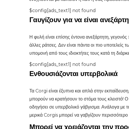
$config[ads_text1] not found
Γαυγίζουν για να είναι ανεξάρτη
Η φυλή είναι επίσης έντονα ανεξάρτητη, γεγονός
άλλες ράτσες. Δεν είναι πάντα οι πιο υποτελείς 
υπομονή από τους ιδιοκτήτες τους κατά τη διάρκ
$config[ads_text1] not found
Ενθουσιάζονται υπερβολικά
Τα Corgi είναι έξυπνα και απλά στην εκπαίδευση
μπορούν να κρατήσουν το στόμα τους κλειστό! 
οδηγήσει σε υπερβολικό γάβγισμα. Ανάλογα με τ
μερικά Corgis μπορεί να γαβγίζουν περισσότερο
Μπορεί να χρειάζονται την πρ