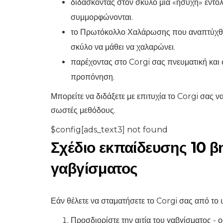
διδάσκοντας στον σκύλο μια «ήσυχη» εντολή
συμμορφώνονται.
το Πρωτόκολλο Χαλάρωσης που αναπτύχθηκ
σκύλο να μάθει να χαλαρώνει.
παρέχοντας στο Corgi σας πνευματική και 
προπόνηση.
Μπορείτε να διδάξετε με επιτυχία το Corgi σας ν
σωστές μεθόδους.
$config[ads_text3] not found
Σχέδιο εκπαίδευσης 10 β
γαβγίσματος
Εάν θέλετε να σταματήσετε το Corgi σας από το
Προσδιορίστε την αιτία του γαβγίσματος - 