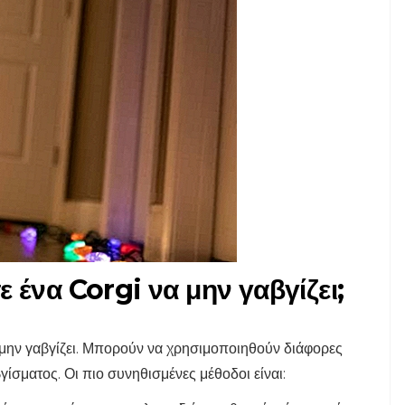
 ένα Corgi να μην γαβγίζει;
α μην γαβγίζει. Μπορούν να χρησιμοποιηθούν διάφορες
ίσματος. Οι πιο συνηθισμένες μέθοδοι είναι: