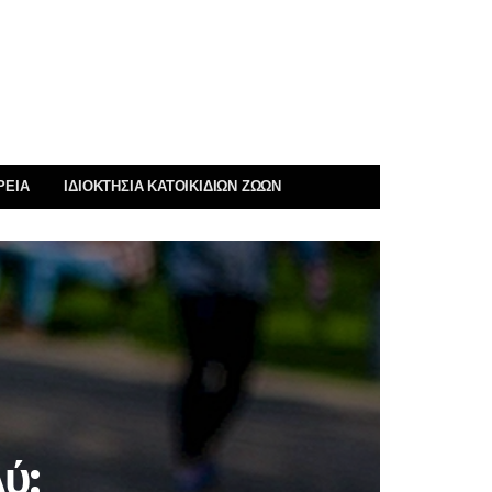
ΡΕΊΑ
ΙΔΙΟΚΤΗΣΊΑ ΚΑΤΟΙΚΊΔΙΩΝ ΖΏΩΝ
ύ;