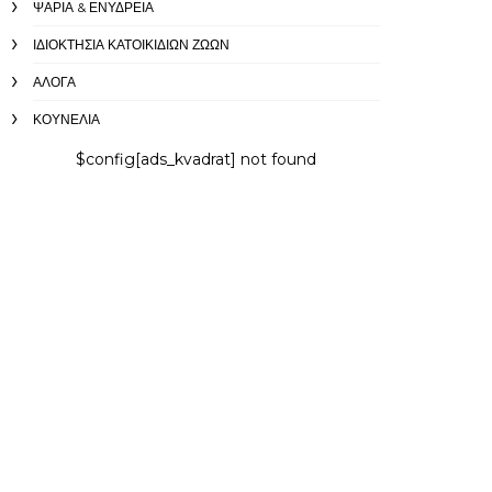
ΨΆΡΙΑ & ΕΝΥΔΡΕΊΑ
ΙΔΙΟΚΤΗΣΊΑ ΚΑΤΟΙΚΊΔΙΩΝ ΖΏΩΝ
ΑΛΟΓΑ
ΚΟΥΝΈΛΙΑ
$config[ads_kvadrat] not found