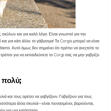
ς σκύλων και για καλό λόγο. Είναι γνωστοί για την
και για κάτι άλλο: το γάβγισμα! Τα Corgis μπορεί να είναι
θαστο. Αυτό όμως δεν σημαίνει ότι πρέπει να ανεχτείτε το
τρόποι για να εκπαιδεύσετε το Corgi σας να μην γαβγίζει
ν πολύ;
λιά και τους αρέσει να γαβγίζουν. Γαβγίζουν για τους
ρισσότερα άλλα σκυλιά—είναι πεινασμένοι, βαριούνται,
ούν για μια κατάσταση.