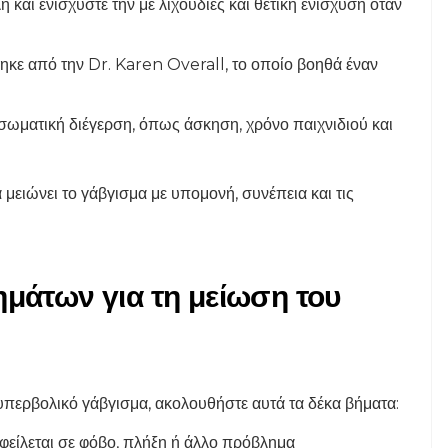
 και ενισχύστε την με λιχουδιές και θετική ενίσχυση όταν
ε από την Dr. Karen Overall, το οποίο βοηθά έναν
σωματική διέγερση, όπως άσκηση, χρόνο παιχνιδιού και
α μειώνει το γάβγισμα με υπομονή, συνέπεια και τις
ημάτων για τη μείωση του
 υπερβολικό γάβγισμα, ακολουθήστε αυτά τα δέκα βήματα:
οφείλεται σε φόβο, πλήξη ή άλλο πρόβλημα