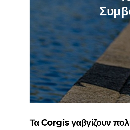
Συμβο
Τα Corgis γαβγίζουν πολ