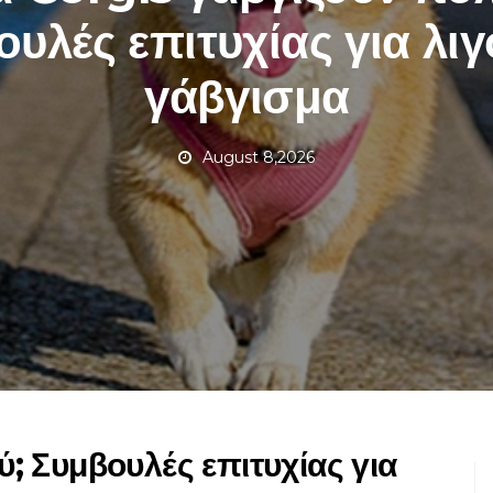
υλές επιτυχίας για λι
γάβγισμα
August 8,2026
ύ; Συμβουλές επιτυχίας για