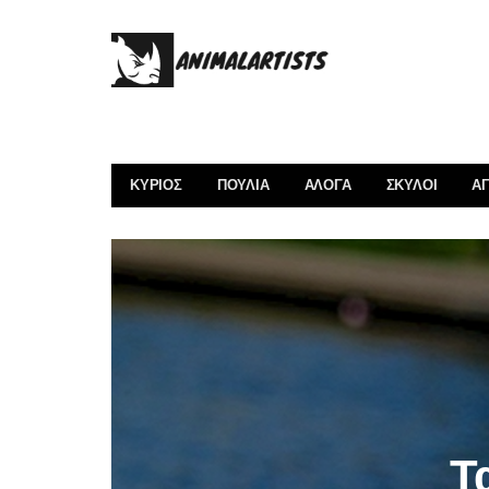
ΚΎΡΙΟΣ
ΠΟΥΛΙΆ
ΑΛΟΓΑ
ΣΚΎΛΟΙ
ΑΓ
Τ