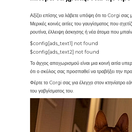
Αξίζει επίσης να λάβετε υπόψη ότι το Corgi σας 
Μερικές κοινές αιτίες του γαυγίσματος που σχετ
ρουτίνα, έλλειψη άσκησης ή νέα άτομα που μπαίν
$config[ads_text1] not found
$config[ads_text2] not found
Το άγχος αποχωρισμού είναι μια κοινή αιτία υπε
ότι ο σκύλος σας προσπαθεί να τραβήξει την πρ
Φέρτε το Corgi σας για έλεγχο στον κτηνίατρο εάν 
του γαβγίσματος του.