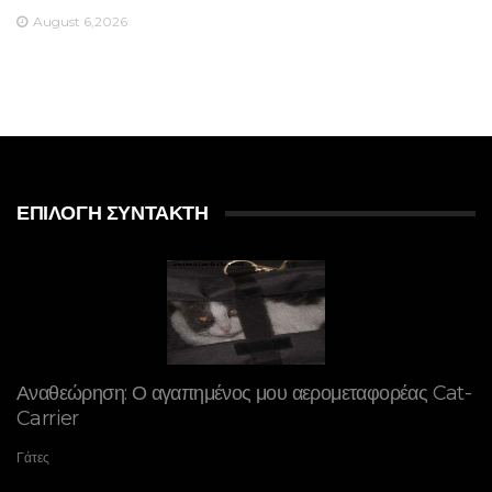
August 6,2026
ΕΠΙΛΟΓΉ ΣΥΝΤΆΚΤΗ
Αναθεώρηση: Ο αγαπημένος μου αερομεταφορέας Cat-
Carrier
Γάτες