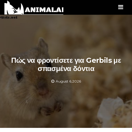
Men
Πώς να φροντίσετε για Gerbils με
σπασμένα δόντια
August 6,2026