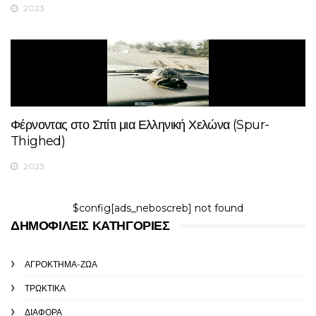
2023
Φέρνοντας στο Σπίτι μια Ελληνική Χελώνα (Spur-
Thighed)
2023
$config[ads_neboscreb] not found
ΔΗΜΟΦΙΛΕΊΣ ΚΑΤΗΓΟΡΊΕΣ
ΑΓΡΌΚΤΗΜΑ-ΖΏΑ
ΤΡΩΚΤΙΚΆ
ΔΙΆΦΟΡΑ