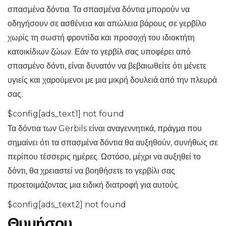
σπασμένα δόντια. Τα σπασμένα δόντια μπορούν να
οδηγήσουν σε ασθένεια και απώλεια βάρους σε γερβίλο
χωρίς τη σωστή φροντίδα και προσοχή του ιδιοκτήτη
κατοικίδιων ζώων. Εάν το γερβίλ σας υποφέρει από
σπασμένο δόντι, είναι δυνατόν να βεβαιωθείτε ότι μένετε
υγιείς και χαρούμενοι με μια μικρή δουλειά από την πλευρά
σας.
$config[ads_text1] not found
Τα δόντια των Gerbils είναι αναγεννητικά, πράγμα που
σημαίνει ότι τα σπασμένα δόντια θα αυξηθούν, συνήθως σε
περίπου τέσσερις ημέρες. Ωστόσο, μέχρι να αυξηθεί το
δόντι, θα χρειαστεί να βοηθήσετε το γερβίλι σας
προετοιμάζοντας μια ειδική διατροφή για αυτούς.
$config[ads_text2] not found
Θυμήσου