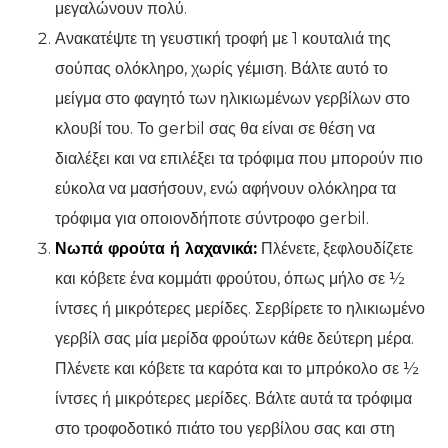
μεγαλώνουν πολύ.
Ανακατέψτε τη γευστική τροφή με 1 κουταλιά της
σούπας ολόκληρο, χωρίς γέμιση. Βάλτε αυτό το
μείγμα στο φαγητό των ηλικιωμένων γερβίλων στο
κλουβί του. Το gerbil σας θα είναι σε θέση να
διαλέξει και να επιλέξει τα τρόφιμα που μπορούν πιο
εύκολα να μασήσουν, ενώ αφήνουν ολόκληρα τα
τρόφιμα για οποιονδήποτε σύντροφο gerbil.
Νωπά φρούτα ή λαχανικά:
Πλένετε, ξεφλουδίζετε
και κόβετε ένα κομμάτι φρούτου, όπως μήλο σε ½
ίντσες ή μικρότερες μερίδες. Σερβίρετε το ηλικιωμένο
γερβίλ σας μία μερίδα φρούτων κάθε δεύτερη μέρα.
Πλένετε και κόβετε τα καρότα και το μπρόκολο σε ½
ίντσες ή μικρότερες μερίδες. Βάλτε αυτά τα τρόφιμα
στο τροφοδοτικό πιάτο του γερβίλου σας και στη