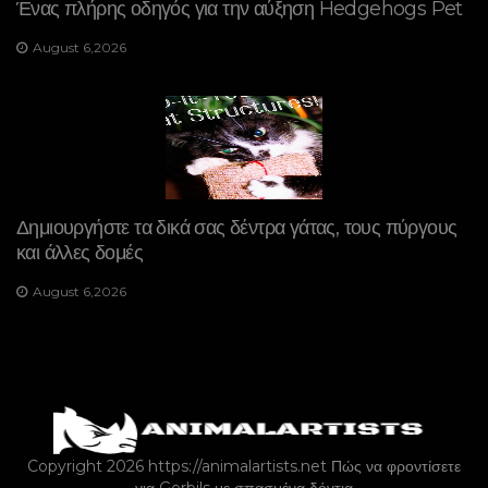
Ένας πλήρης οδηγός για την αύξηση Hedgehogs Pet
August 6,2026
Δημιουργήστε τα δικά σας δέντρα γάτας, τους πύργους
και άλλες δομές
August 6,2026
Copyright 2026 https://animalartists.net
Πώς να φροντίσετε
για Gerbils με σπασμένα δόντια