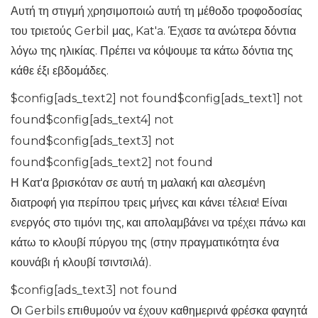
Αυτή τη στιγμή χρησιμοποιώ αυτή τη μέθοδο τροφοδοσίας
του τριετούς Gerbil μας, Kat'a. Έχασε τα ανώτερα δόντια
λόγω της ηλικίας. Πρέπει να κόψουμε τα κάτω δόντια της
κάθε έξι εβδομάδες.
$config[ads_text2] not found$config[ads_text1] not
found$config[ads_text4] not
found$config[ads_text3] not
found$config[ads_text2] not found
Η Κατ'α βρισκόταν σε αυτή τη μαλακή και αλεσμένη
διατροφή για περίπου τρεις μήνες και κάνει τέλεια! Είναι
ενεργός στο τιμόνι της, και απολαμβάνει να τρέχει πάνω και
κάτω το κλουβί πύργου της (στην πραγματικότητα ένα
κουνάβι ή κλουβί τσιντσιλά).
$config[ads_text3] not found
Οι Gerbils επιθυμούν να έχουν καθημερινά φρέσκα φαγητά