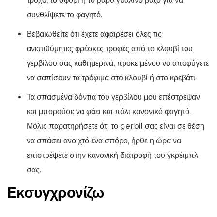
τροχό, το σφυρί ή το βαρύ γυάλινο βάζο για να
συνθλίψετε το φαγητό.
Βεβαιωθείτε ότι έχετε αφαιρέσει όλες τις
ανεπιθύμητες φρέσκες τροφές από το κλουβί του
γερβίλου σας καθημερινά, προκειμένου να αποφύγετε
να σαπίσουν τα τρόφιμα στο κλουβί ή στο κρεβάτι.
Τα σπασμένα δόντια του γερβίλου μου επέστρεψαν
και μπορούσε να φάει και πάλι κανονικό φαγητό.
Μόλις παρατηρήσετε ότι το gerbil σας είναι σε θέση
να σπάσει ανοιχτό ένα σπόρο, ήρθε η ώρα να
επιστρέψετε στην κανονική διατροφή του γκρέιμπλ
σας.
Εκσυγχρονίζω