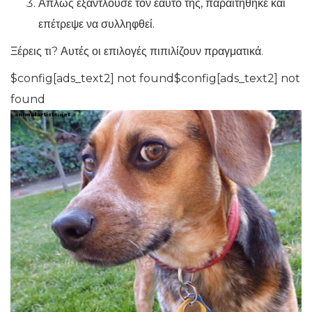
Απλώς εξαντλούσε τον εαυτό της, παραιτήθηκε και
επέτρεψε να συλληφθεί.
Ξέρεις τι? Αυτές οι επιλογές πιπιλίζουν πραγματικά.
$config[ads_text2] not found$config[ads_text2] not
found