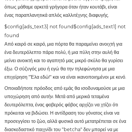
όπως μάθαμε αρκετά γρήγορα όταν ήταν κουτάβι, είναι
ένας παραπλανητικά απλός καλλιτέχνης διαφυγής.
$config[ads_text3] not found$config[ads_text1] not
found
Από καιρό σε καιρό, μια πόρτα θα παραμείνει ανοιχτή για
ένα δευτερόλεπτο πάρα πολύ, ή μια πύλη στην αυλή θα
μείνει ανοικτή και το αγαπητό μας μικρό σκύλο θα γυρίσει
έξω. Ο σύζυγός μου ή εγώ θα την τηλεφώνησα με μια
επιχείρηση "Έλα εδώ!" και να είναι ικανοποιημένοι με κενό.
Οποιαδήποτε πρόοδος από εμάς θα ισοδυναμούσε με μια
υποχώρηση από αυτήν. Μετά από μερικά τεταμένα
δευτερόλεπτα, ένας φοβερός φόβος αρχίζει να χτίζει ότι
πρόκειται να βιδώσει. Η αντίδραση του γόνατος είναι να
προσεγγίσει το ζώο, αλλά φυσικά αυτό μετατρέπεται σε ένα
διασκεδαστικό παιχνίδι του "betcha" δεν μπορεί να με