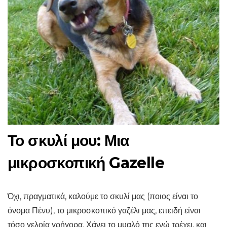
Το σκυλί μου: Μια
μικροσκοπική Gazelle
Όχι, πραγματικά, καλούμε το σκυλί μας (ποιος είναι το
όνομα Πένυ), το μικροσκοπικό γαζέλι μας, επειδή είναι
τόσο γελοία γρήγορα. Χάνει το μυαλό της ενώ τρέχει, και