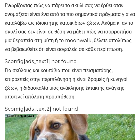
Γνωρίζοντας πώς να πάρει το σκυλί σας να έρθει όταν
ονομάζεται είναι ένα από τα πιο σημαντικά πράγματα για να
καταλάβω ως ιδιοκτήτης κατοικίδιων ζώων. Ακόμα κι αν το
σκυλί σας δεν είναι σε θέση να μάθει πώς να ισορροπήσει
μια θεραπεία στη μύτη ή το moonwalk, θέλετε απολύτως
να βεβαιωθείτε ότι είναι ασφαλείς σε κάθε περίπτωση.
$config[ads_text1] not found
Για σκύλους και κουτάβια που είναι πεισματάρης,
επιρρεπείς στην περιπλάνηση ή είναι δρομείς ή κυνηγοί
ζώων, η διδασκαλία μιας ανάκλησης έκτακτης ανάγκης
αποτελεί απόλυτη προϋπόθεση.
$config[ads_text2] not found