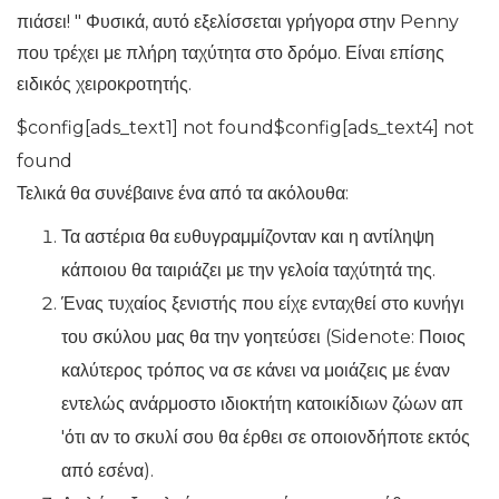
πιάσει! " Φυσικά, αυτό εξελίσσεται γρήγορα στην Penny
που τρέχει με πλήρη ταχύτητα στο δρόμο. Είναι επίσης
ειδικός χειροκροτητής.
$config[ads_text1] not found$config[ads_text4] not
found
Τελικά θα συνέβαινε ένα από τα ακόλουθα:
Τα αστέρια θα ευθυγραμμίζονταν και η αντίληψη
κάποιου θα ταιριάζει με την γελοία ταχύτητά της.
Ένας τυχαίος ξενιστής που είχε ενταχθεί στο κυνήγι
του σκύλου μας θα την γοητεύσει (Sidenote: Ποιος
καλύτερος τρόπος να σε κάνει να μοιάζεις με έναν
εντελώς ανάρμοστο ιδιοκτήτη κατοικίδιων ζώων απ
'ότι αν το σκυλί σου θα έρθει σε οποιονδήποτε εκτός
από εσένα).