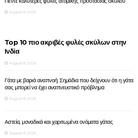
Πέντε καλύτερες φυλές ατομικής προστασίας σκύλου
August 8,2026
Top 10 πιο ακριβές φυλές σκύλων στην
Ινδία
August 8,2026
Γάτα με βαριά αναπνοή; Σημάδια που δείχνουν ότι η γάτα
σας μπορεί να έχει αναπνευστικό πρόβλημα
August 8,2026
Αστεία, μοναδικά και χαριτωμένα ονόματα γάτας
August 8,2026