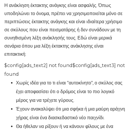
Η ανάκληση έκτακτης ανάγκης είναι ασφαλής. Όπως
υποδηλώνει το όνομα, πρέπει να χρησιμοποιείται μόνο σε
περιπτώσεις έκτακτης ανάγκης και είναι ιδιαίτερα χρήσιμο
σε σκύλους που είναι πεισματάρης ή δεν συνάδουν με τη
συνηθισμένη λέξη ανάκλησής τους. Εδώ είναι μερικά
σενάρια όπου μια λέξη έκτακτης ανάκλησης είναι
επιτακτική:
$config[ads_text2] not found$config[ads_text3] not
found
Χωρίς ιδέα για το τι είναι "αυτοκίνητο", ο σκύλος σας
έχει αποφασίσει ότι ο δρόμος είναι το πιο λογικό
μέρος για να τρέχετε γύρους.
Έχουν ανακαλύψει ότι μια σφήκα ή μια μαύρη αράχνη
χήρας είναι ένα διασκεδαστικό νέο παιχνίδι.
Θα ήθελαν να ρίξουν ή να κάνουν φίλους με ένα