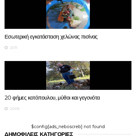
Εσωτερική εγκατάσταση χελώνας πισίνας
2011
20 φήμες κοτόπουλου, μύθοι και γεγονότα
2009
$config[ads_neboscreb] not found
ΔΗΜΟΦΙΛΕΊΣ ΚΑΤΗΓΟΡΊΕΣ