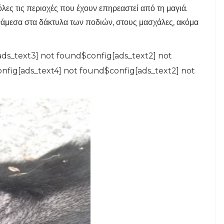
λες τις περιοχές που έχουν επηρεαστεί από τη μαγιά.
ανάμεσα στα δάκτυλα των ποδιών, στους μασχάλες, ακόμα
ads_text3] not found$config[ads_text2] not
nfig[ads_text4] not found$config[ads_text2] not