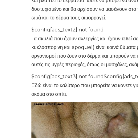
και βλάπτει το δέρμα έτσι ώστε να μπορεί να ανα
δυστυχισμένο και θα αρχίσουν να μασάνουν στα πό
ωμά και το δέρμα τους αιμορραγεί.
$config[ads_text2] not found
Τα σκυλιά που έχουν αλλεργίες και έχουν τεθεί σε
κυκλοσπορίνη και apoquel) είναι κοινά θύματα 
οργανισμοί που ζουν στο δέρμα και μπορούν να 
αυτές τις υγρές περιοχές, όπως οι μασχάλες, αν
$config[ads_text3] not found$config[ads_t
Εδώ είναι το καλύτερο που μπορείτε να κάνετε γι
ακόμα στο σπίτι.