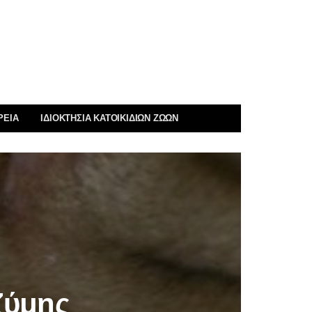
ΡΕΊΑ
ΙΔΙΟΚΤΗΣΊΑ ΚΑΤΟΙΚΊΔΙΩΝ ΖΏΩΝ
ζύμης