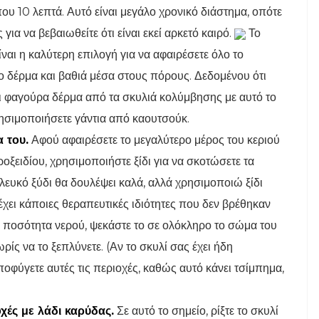
που 10 λεπτά. Αυτό είναι μεγάλο χρονικό διάστημα, οπότε
για να βεβαιωθείτε ότι είναι εκεί αρκετό καιρό.
Το
ναι η καλύτερη επιλογή για να αφαιρέσετε όλο το
 δέρμα και βαθιά μέσα στους πόρους. Δεδομένου ότι
ι φαγούρα δέρμα από τα σκυλιά κολύμβησης με αυτό το
ρησιμοποιήσετε γάντια από καουτσούκ.
 του.
Αφού αφαιρέσετε το μεγαλύτερο μέρος του κεριού
οξειδίου, χρησιμοποιήστε ξίδι για να σκοτώσετε τα
ευκό ξύδι θα δουλέψει καλά, αλλά χρησιμοποιώ ξίδι
 έχει κάποιες θεραπευτικές ιδιότητες που δεν βρέθηκαν
ση ποσότητα νερού, ψεκάστε το σε ολόκληρο το σώμα του
ρίς να το ξεπλύνετε. (Αν το σκυλί σας έχει ήδη
οφύγετε αυτές τις περιοχές, καθώς αυτό κάνει τσίμπημα,
χές με λάδι καρύδας.
Σε αυτό το σημείο, ρίξτε το σκυλί