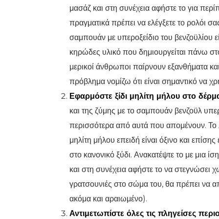
μασάζ και στη συνέχεια αφήστε το για περί
πραγματικά πρέπει να ελέγξετε το ρολόι σας 
σαμπουάν με υπεροξείδιο του βενζοϋλίου εί
κηρώδες υλικό που δημιουργείται πάνω στο
μερικοί άνθρωποι παίρνουν εξανθήματα κα
πρόβλημα νομίζω ότι είναι σημαντικό να χ
Εφαρμόστε ξίδι μηλίτη μήλου στο δέρμα
και της ζύμης με το σαμπουάν βενζοϋλ υπερ
περισσότερα από αυτά που απομένουν. Το λ
μηλίτη μήλου επειδή είναι όξινο και επίσης
στο κανονικό ξύδι. Ανακατέψτε το με μια ί
και στη συνέχεια αφήστε το να στεγνώσει χω
γρατσουνιές στο σώμα του, θα πρέπει να απ
ακόμα και αραιωμένο).
Αντιμετωπίστε όλες τις πληγείσες περιο