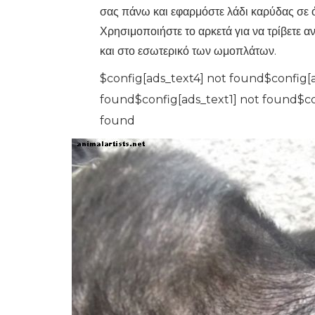
σας πάνω και εφαρμόστε λάδι καρύδας σε ό
Χρησιμοποιήστε το αρκετά για να τρίβετε 
και στο εσωτερικό των ωμοπλάτων.
$config[ads_text4] not found$config[
found$config[ads_text1] not found$co
found