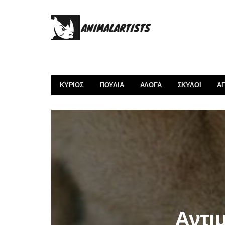
ΚΎΡΙΟΣ
ΠΟΥΛΙΆ
ΑΛΟΓΑ
ΣΚΎΛΟΙ
ΑΓ
Αντι