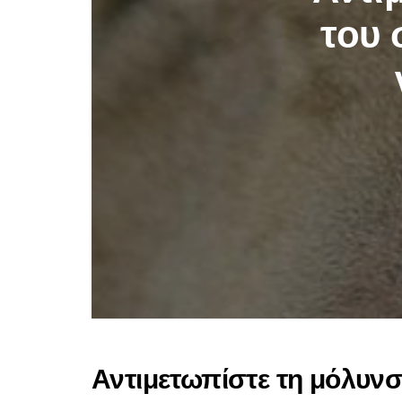
του 
Αντιμετωπίστε τη μόλυνσ